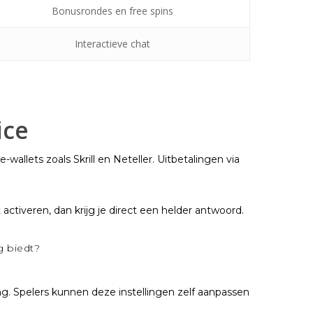
Bonusrondes en free spins
Interactieve chat
ice
allets zoals Skrill en Neteller. Uitbetalingen via
 activeren, dan krijg je direct een helder antwoord.
g biedt?
ing. Spelers kunnen deze instellingen zelf aanpassen