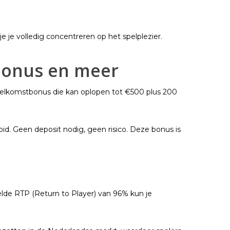
e je volledig concentreren op het spelplezier.
bonus en meer
welkomstbonus die kan oplopen tot €500 plus 200
ooid. Geen deposit nodig, geen risico. Deze bonus is
lde RTP (Return to Player) van 96% kun je