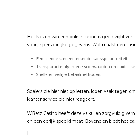
Het kiezen van een online casino is geen vrijblijven
voor je persoonlijke gegevens. Wat maakt een cas
Een licentie van een erkende kansspelautoriteit.
Transparante algemene voorwaarden en duidelijk
Snelle en veilige betaalmethoden.
Spelers die hier niet op letten, lopen vaak tegen
klantenservice die niet reageert.
WBetz Casino heeft deze valkuilen zorgvuldig verm
en een eerlijk speelklimaat. Bovendien biedt het c