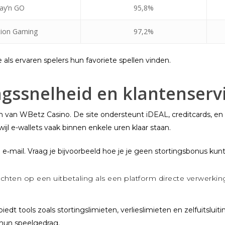
lay’n GO
95,8%
tion Gaming
97,2%
als ervaren spelers hun favoriete spellen vinden.
ngssnelheid en klantenserv
 van WBetz Casino. De site ondersteunt iDEAL, creditcards, en e-w
jl e-wallets vaak binnen enkele uren klaar staan.
n e‑mail. Vraag je bijvoorbeeld hoe je je geen stortingsbonus kunt
ten op een uitbetaling als een platform directe verwerkin
dt tools zoals stortingslimieten, verlieslimieten en zelfuitsluit
 hun speelgedrag.