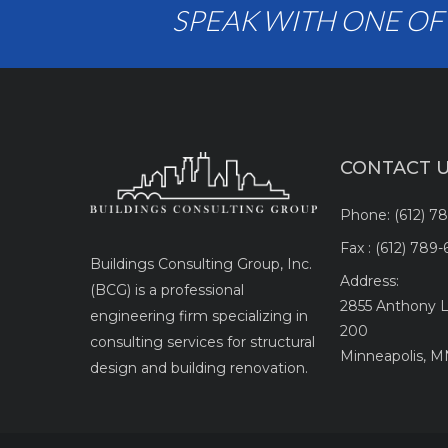
SPEAK WITH ONE OF
CONTACT 
Phone:
(612) 7
Fax :
(612) 789-
Buildings Consulting Group, Inc.
Address:
(BCG) is a professional
2855 Anthony L
engineering firm specializing in
200
consulting services for structural
Minneapolis, M
design and building renovation.