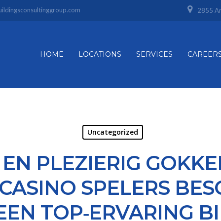
ildingsconsultinggroup.com
2855 An
HOME
LOCATIONS
SERVICES
CAREER
Uncategorized
G EN PLEZIERIG GOKKE
CASINO SPELERS BE
EEN TOP‑ERVARING B