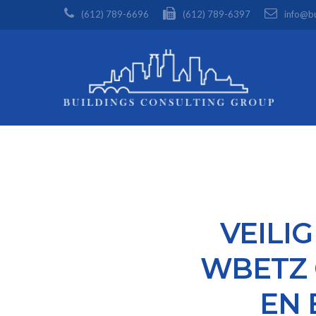
Skip
(612) 789-6696
(612) 789-6397
info@bu
to
main
content
VEILI
WBETZ 
EN 