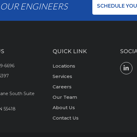
 OUR ENGINEERS
SCHEDULE YOU
US
QUICK LINK
SOCI
89-6696
Locations
6397
Services
Careers
ane South Suite
Our Team
About Us
N 55418
Contact Us