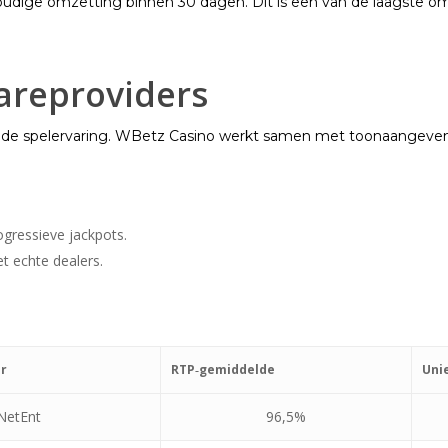
dige omzetting binnen 30 dagen. Dit is een van de laagste om
areproviders
goede spelervaring. WBetz Casino werkt samen met toonaangeve
gressieve jackpots.
et echte dealers.
r
RTP‑gemiddelde
Uni
NetEnt
96,5%