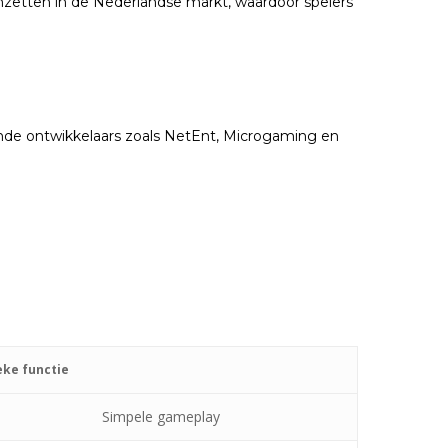
zetten in de Nederlandse markt, waardoor spelers
nde ontwikkelaars zoals NetEnt, Microgaming en
eke functie
Simpele gameplay