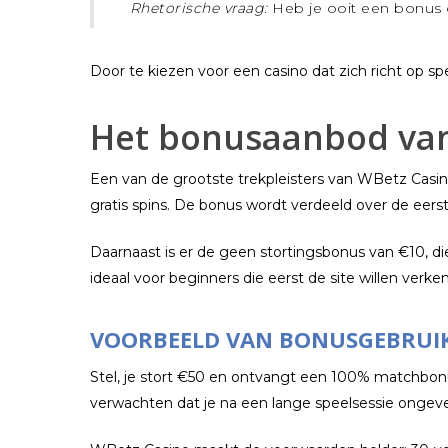
Rhetorische vraag:
Heb je ooit een bonus o
Door te kiezen voor een casino dat zich richt op spe
Het bonusaanbod va
Een van de grootste trekpleisters van WBetz Casi
gratis spins. De bonus wordt verdeeld over de eerst
Daarnaast is er de geen stortingsbonus van €10, die 
ideaal voor beginners die eerst de site willen verke
VOORBEELD VAN BONUSGEBRUI
Stel, je stort €50 en ontvangt een 100% matchbonu
verwachten dat je na een lange speelsessie ongeveer