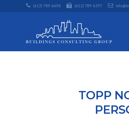
Skip
(612) 789-6696
(612) 789-6397
info@bu
to
main
content
TOPP NO
PERS