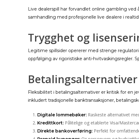
Live dealerspill har forvandlet online gambling ved 
samhandling med profesjonelle live dealere i realt
Trygghet og lisenseri
Legitime spillsider opererer med strenge regulatori
oppfølging av rigoristiske anti-hvitvaskingsregler. Sp
Betalingsalternativer
Fleksibilitet i betalingsalternativer er kritisk for e
inkludert tradisjonelle banktransaksjoner, betaling
Raskeste alternativet med
Digitale lommebøker:
Pålitelige og etablerte Visa/Masterc
Kredittkort:
Perfekt for omfattend
Direkte bankoverføring:
Gir personvern og budsjettko