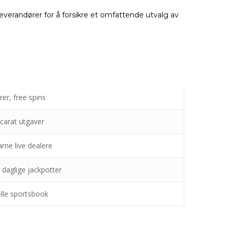
leverandører for å forsikre et omfattende utvalg av
er, free spins
ccarat utgaver
rne live dealere
daglige jackpotter
elle sportsbook