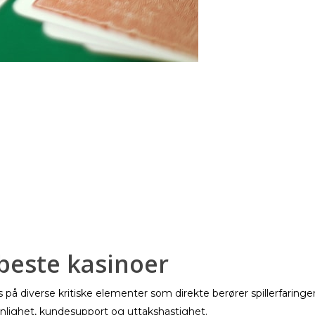
 beste kasinoer
 på diverse kritiske elementer som direkte berører spillerfaringe
nnlighet, kundesupport og uttakshastighet.