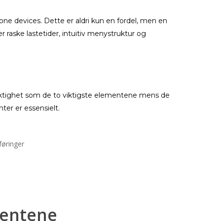
ne devices. Dette er aldri kun en fordel, men en
raske lastetider, intuitiv menystruktur og
omsiktighet som de to viktigste elementene mens de
nter er essensielt.
føringer
rentene