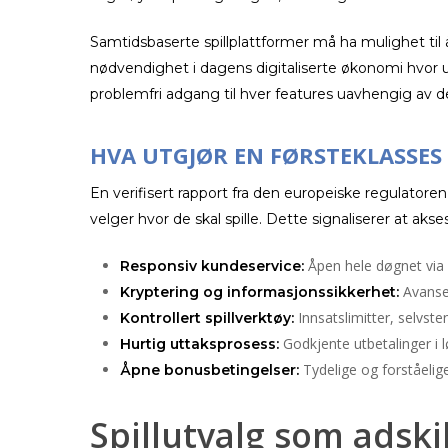
Samtidsbaserte spillplattformer må ha mulighet til
nødvendighet i dagens digitaliserte økonomi hvor u
problemfri adgang til hver features uavhengig av d
HVA UTGJØR EN FØRSTEKLASSES
En verifisert rapport fra den europeiske regulatore
velger hvor de skal spille. Dette signaliserer at akses
Åpen hele døgnet via 
Responsiv kundeservice:
Avanser
Kryptering og informasjonssikkerhet:
Innsatslimitter, selvst
Kontrollert spillverktøy:
Godkjente utbetalinger i l
Hurtig uttaksprosess:
Tydelige og forståelige 
Åpne bonusbetingelser:
Spillutvalg som adsk