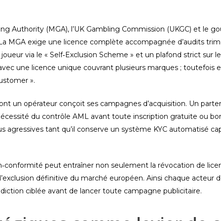
Gaming Authority (MGA), l’UK Gambling Commission (UKGC) et le
ves. La MGA exige une licence complète accompagnée d’audits trim
 joueur via le « Self‑Exclusion Scheme » et un plafond strict su
 avec une licence unique couvrant plusieurs marques ; toutefois 
ustomer ».
dont un opérateur conçoit ses campagnes d’acquisition. Un parten
 nécessité du contrôle AML avant toute inscription gratuite ou bo
s agressives tant qu’il conserve un système KYC automatisé cap
n‑conformité peut entraîner non seulement la révocation de l
e l’exclusion définitive du marché européen. Ainsi chaque acteur 
idiction ciblée avant de lancer toute campagne publicitaire.