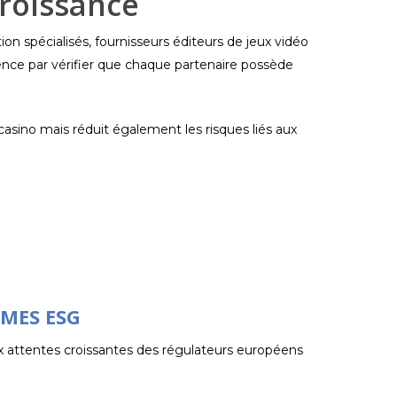
croissance
tion spécialisés, fournisseurs éditeurs de jeux vidéo
nce par vérifier que chaque partenaire possède
casino mais réduit également les risques liés aux
RMES ESG
x attentes croissantes des régulateurs européens