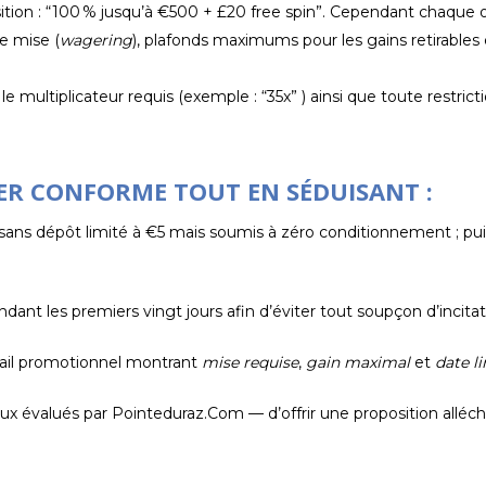
ition : “100 % jusqu’à €500 + £20 free spin”. Cependant chaque of
e mise (
wagering
), plafonds maximums pour les gains retirables
 multiplicateur requis (exemple : “35x” ) ainsi que toute restricti
ER CONFORME TOUT EN SÉDUISANT :
 sans dépôt limité à €5 mais soumis à zéro conditionnement ; pu
nt les premiers vingt jours afin d’éviter tout soupçon d’incitat
‑mail promotionnel montrant
mise requise
,
gain maximal
et
date l
évalués par Pointeduraz.Com — d’offrir une proposition alléchan