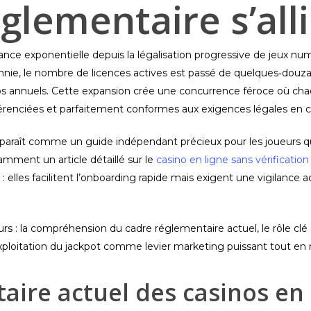
glementaire s’all
nce exponentielle depuis la légalisation progressive de jeux numé
ie, le nombre de licences actives est passé de quelques‑douzain
euros annuels. Cette expansion crée une concurrence féroce où ch
ifférenciées et parfaitement conformes aux exigences légales en 
raît comme un guide indépendant précieux pour les joueurs qui
tamment un article détaillé sur le
casino en ligne sans vérification
: elles facilitent l’onboarding rapide mais exigent une vigilance a
rs : la compréhension du cadre réglementaire actuel, le rôle clé d
l’exploitation du jackpot comme levier marketing puissant tout en
ire actuel des casinos en 