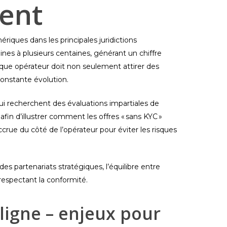
ient
riques dans les principales juridictions
es à plusieurs centaines, générant un chiffre
aque opérateur doit non seulement attirer des
constante évolution.
 recherchent des évaluations impartiales de
afin d’illustrer comment les offres « sans KYC »
ccrue du côté de l’opérateur pour éviter les risques
es partenariats stratégiques, l’équilibre entre
 respectant la conformité.
ligne – enjeux pour