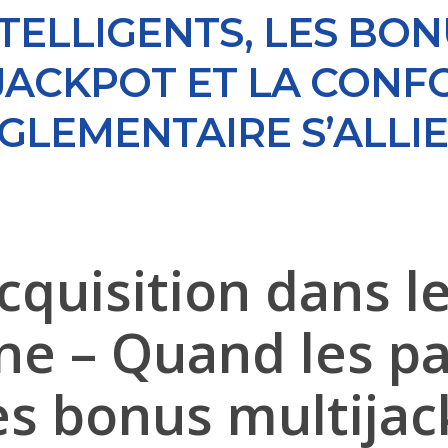
TELLIGENTS, LES BO
JACKPOT ET LA CONF
GLEMENTAIRE S’ALLI
acquisition dans l
gne – Quand les p
les bonus multijac