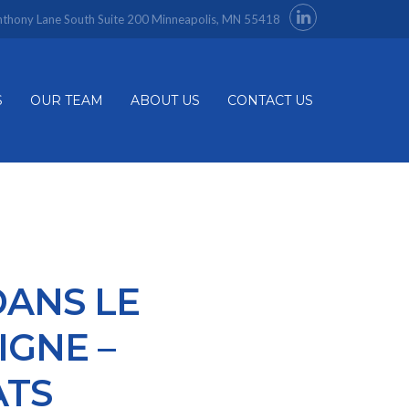
thony Lane South Suite 200 Minneapolis, MN 55418
S
OUR TEAM
ABOUT US
CONTACT US
DANS LE
IGNE –
ATS