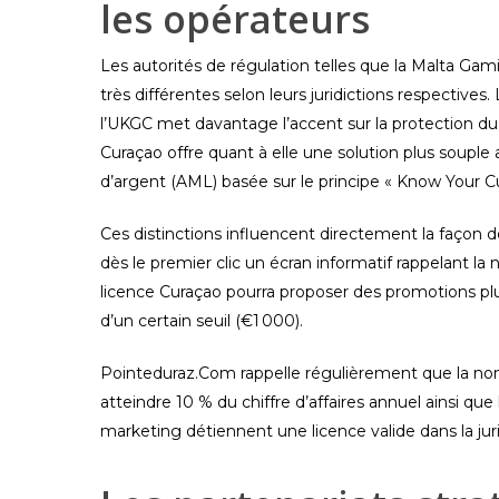
les opérateurs
Les autorités de régulation telles que la Malta 
très différentes selon leurs juridictions respecti
l’UKGC met davantage l’accent sur la protection du
Curaçao offre quant à elle une solution plus souple
d’argent (AML) basée sur le principe « Know Your C
Ces distinctions influencent directement la façon 
dès le premier clic un écran informatif rappelant la
licence Curaçao pourra proposer des promotions plu
d’un certain seuil (€1 000).
Pointeduraz.Com rappelle régulièrement que la no
atteindre 10 % du chiffre d’affaires annuel ainsi qu
marketing détiennent une licence valide dans la jur