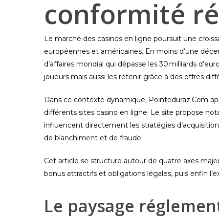
conformité ré
Le marché des casinos en ligne poursuit une croissa
européennes et américaines. En moins d’une décenn
d’affaires mondial qui dépasse les 30 milliards d’
joueurs mais aussi les retenir grâce à des offres d
Dans ce contexte dynamique, Pointeduraz.Com appa
différents sites casino en ligne. Le site propose no
influencent directement les stratégies d’acquisition 
de blanchiment et de fraude.
Cet article se structure autour de quatre axes majeu
bonus attractifs et obligations légales, puis enfin 
Le paysage réglementa