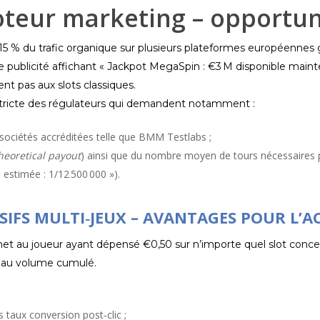
eur marketing – opportuni
+15 % du trafic organique sur plusieurs plateformes européennes 
e publicité affichant « Jackpot MegaSpin : €3 M disponible main
t pas aux slots classiques.
 stricte des régulateurs qui demandent notamment :
 sociétés accréditées telle que BMM Testlabs ;
heoretical payout
) ainsi que du nombre moyen de tours nécessaires p
 estimée : 1/12 500 000 »).
IFS MULTI‑JEUX – AVANTAGES POUR L’A
rmet au joueur ayant dépensé €0,50 sur n’importe quel slot conc
e au volume cumulé.
 taux conversion post‑clic ;