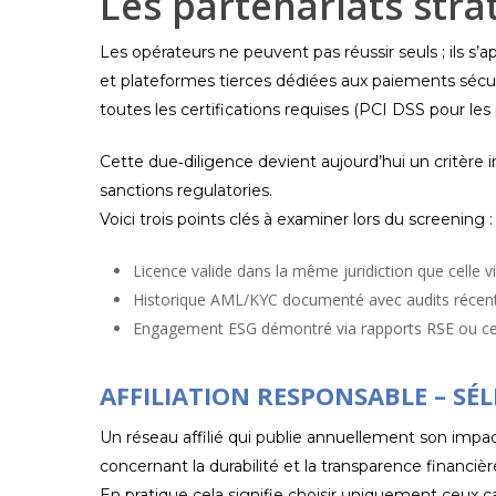
Les partenariats str
Les opérateurs ne peuvent pas réussir seuls ; ils s’ap
et plateformes tierces dédiées aux paiements sécu
toutes les certifications requises (PCI DSS pour le
Cette due‑diligence devient aujourd’hui un critère 
sanctions regulatories.
Voici trois points clés à examiner lors du screening :
Licence valide dans la même juridiction que celle
Historique AML/KYC documenté avec audits récen
Engagement ESG démontré via rapports RSE ou cer
AFFILIATION RESPONSABLE – SÉ
Un réseau affilié qui publie annuellement son imp
concernant la durabilité et la transparence financièr
En pratique cela signifie choisir uniquement ceux ca