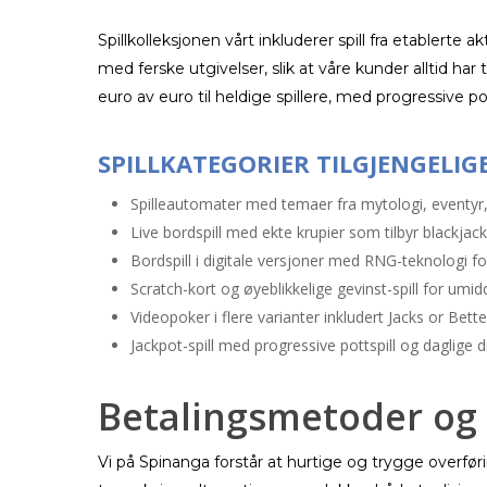
Spillkolleksjonen vårt inkluderer spill fra etabler
med ferske utgivelser, slik at våre kunder alltid har
euro av euro til heldige spillere, med progressive
SPILLKATEGORIER TILGJENGELI
Spilleautomater med temaer fra mytologi, eventyr, 
Live bordspill med ekte krupier som tilbyr blackjac
Bordspill i digitale versjoner med RNG-teknologi fo
Scratch-kort og øyeblikkelige gevinst-spill for umid
Videopoker i flere varianter inkludert Jacks or Bet
Jackpot-spill med progressive pottspill og daglige
Betalingsmetoder og
Vi på Spinanga forstår at hurtige og trygge overfør