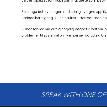
vårt er tilpasset for mobil gaming, dette som betyr 
Spinanga behøver ingen nedlasting av egne applikas
umiddelbar tilgang. UI er intuitivt utformet med e
Kundeservice vår er tilgjengelig døgnet rundt via li
problemer til spørsmål om kampanjer og uttak. Gjenn
SPEAK WITH ONE OF