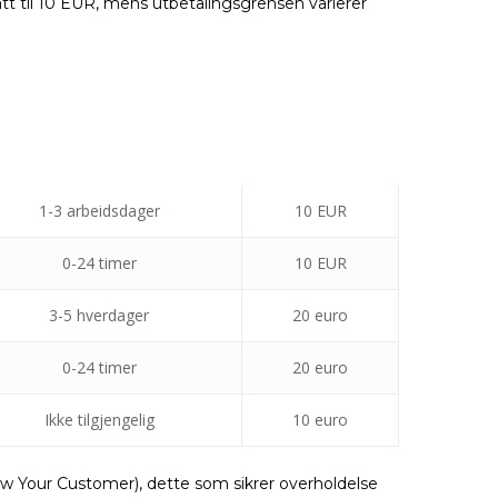
tt til 10 EUR, mens utbetalingsgrensen varierer
1-3 arbeidsdager
10 EUR
0-24 timer
10 EUR
3-5 hverdager
20 euro
0-24 timer
20 euro
Ikke tilgjengelig
10 euro
ow Your Customer), dette som sikrer overholdelse