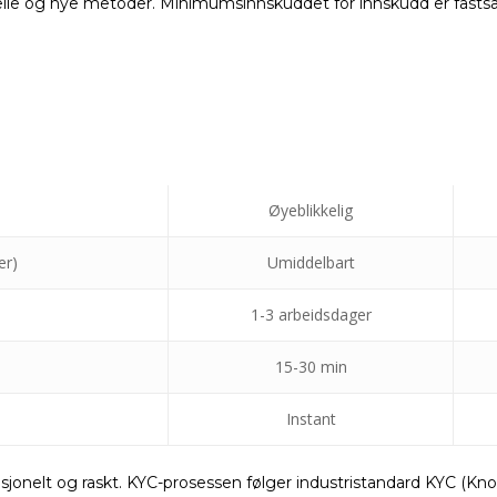
elle og nye metoder. Minimumsinnskuddet for innskudd er fastsa
Øyeblikkelig
er)
Umiddelbart
1-3 arbeidsdager
15-30 min
Instant
jonelt og raskt. KYC-prosessen følger industristandard KYC (Kn