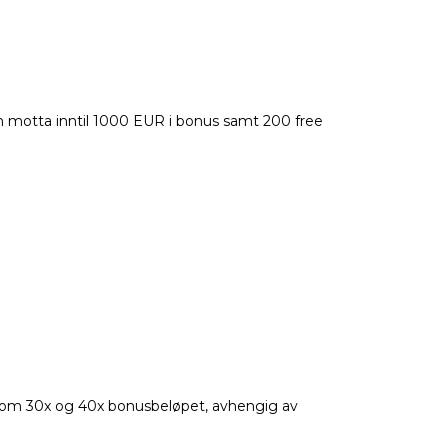
an motta inntil 1000 EUR i bonus samt 200 free
llom 30x og 40x bonusbeløpet, avhengig av