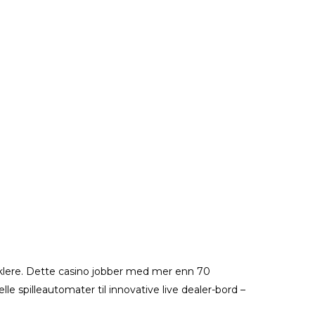
iklere. Dette casino jobber med mer enn 70
e spilleautomater til innovative live dealer-bord –