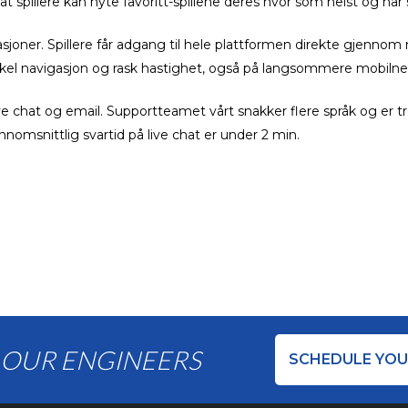
at spillere kan nyte favoritt-spillene deres hvor som helst og når
joner. Spillere får adgang til hele plattformen direkte gjennom 
nkel navigasjon og rask hastighet, også på langsommere mobilne
ve chat og email. Supportteamet vårt snakker flere språk og er tren
omsnittlig svartid på live chat er under 2 min.
 OUR ENGINEERS
SCHEDULE YOU