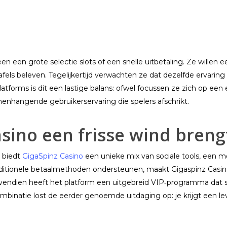
een een grote selectie slots of een snelle uitbetaling. Ze wille
afels beleven. Tegelijkertijd verwachten ze dat dezelfde ervari
forms is dit een lastige balans: ofwel focussen ze zich op een e
menhangende gebruikerservaring die spelers afschrikt.
ino een frisse wind breng
s biedt
GigaSpinz Casino
een unieke mix van sociale tools, een mo
aditionele betaalmethoden ondersteunen, maakt Gigaspinz Casino
vendien heeft het platform een uitgebreid VIP‑programma dat spe
natie lost de eerder genoemde uitdaging op: je krijgt een l