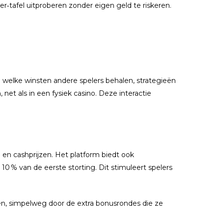
‑tafel uitproberen zonder eigen geld te riskeren.
en welke winsten andere spelers behalen, strategieën
 net als in een fysiek casino. Deze interactie
 en cashprijzen. Het platform biedt ook
 10 % van de eerste storting. Dit stimuleert spelers
en, simpelweg door de extra bonusrondes die ze