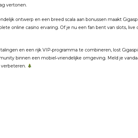
ag vertonen.
iendelijk ontwerp en een breed scala aan bonussen maakt Gigaspi
te online casino ervaring. Of je nu een fan bent van slots, live d
 betalingen en een rijk VIP‑programma te combineren, lost Gigasp
munity binnen een mobiel‑vriendelijke omgeving. Meld je vanda
 verbeteren.