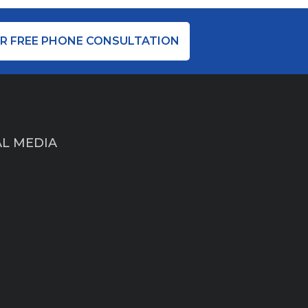
R FREE PHONE CONSULTATION
AL MEDIA