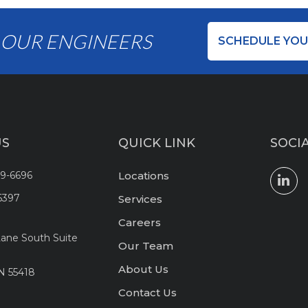
 OUR ENGINEERS
SCHEDULE YOU
US
QUICK LINK
SOCI
89-6696
Locations
6397
Services
Careers
ane South Suite
Our Team
About Us
N 55418
Contact Us