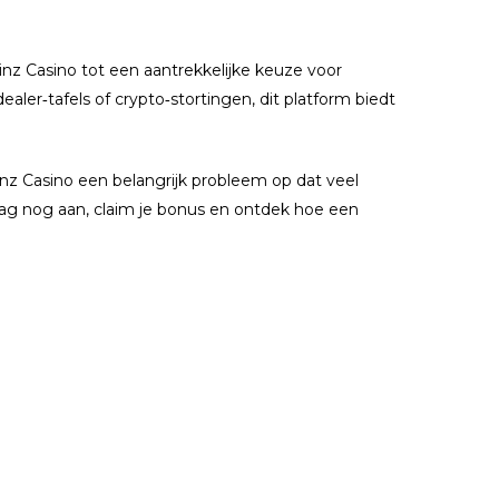
nz Casino tot een aantrekkelijke keuze voor
ealer‑tafels of crypto‑stortingen, dit platform biedt
inz Casino een belangrijk probleem op dat veel
ag nog aan, claim je bonus en ontdek hoe een