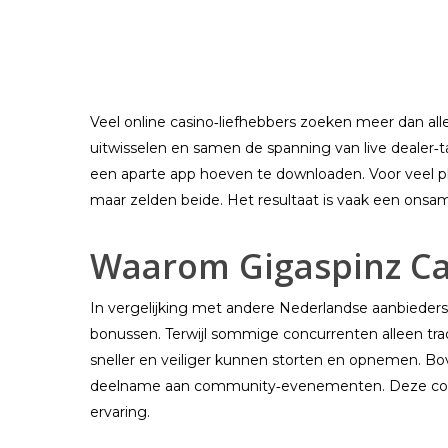
Veel online casino‑liefhebbers zoeken meer dan all
uitwisselen en samen de spanning van live dealer‑t
een aparte app hoeven te downloaden. Voor veel plat
maar zelden beide. Het resultaat is vaak een onsa
Waarom Gigaspinz Cas
In vergelijking met andere Nederlandse aanbieder
bonussen. Terwijl sommige concurrenten alleen tr
sneller en veiliger kunnen storten en opnemen. Bo
deelname aan community‑evenementen. Deze combi
ervaring.