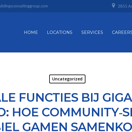
ildingsconsultinggroup.com
2855 An
HOME
LOCATIONS
SERVICES
CAREER
Uncategorized
LE FUNCTIES BIJ GIG
O: HOE COMMUNITY‑S
IEL GAMEN SAMENK