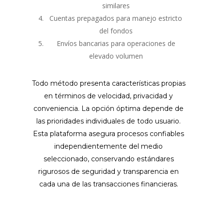
similares
Cuentas prepagados para manejo estricto
del fondos
Envíos bancarias para operaciones de
elevado volumen
Todo método presenta características propias
en términos de velocidad, privacidad y
conveniencia. La opción óptima depende de
las prioridades individuales de todo usuario.
Esta plataforma asegura procesos confiables
independientemente del medio
seleccionado, conservando estándares
rigurosos de seguridad y transparencia en
cada una de las transacciones financieras.