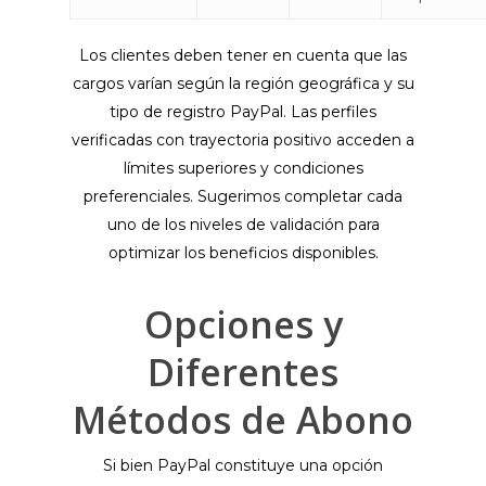
Los clientes deben tener en cuenta que las
cargos varían según la región geográfica y su
tipo de registro PayPal. Las perfiles
verificadas con trayectoria positivo acceden a
límites superiores y condiciones
preferenciales. Sugerimos completar cada
uno de los niveles de validación para
optimizar los beneficios disponibles.
Opciones y
Diferentes
Métodos de Abono
Si bien PayPal constituye una opción