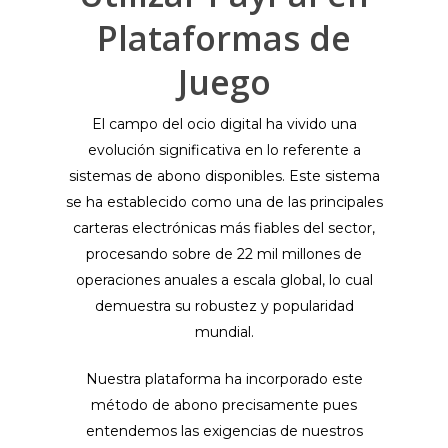
Plataformas de
Juego
El campo del ocio digital ha vivido una
evolución significativa en lo referente a
sistemas de abono disponibles. Este sistema
se ha establecido como una de las principales
carteras electrónicas más fiables del sector,
procesando sobre de 22 mil millones de
operaciones anuales a escala global, lo cual
demuestra su robustez y popularidad
mundial.
Nuestra plataforma ha incorporado este
método de abono precisamente pues
entendemos las exigencias de nuestros