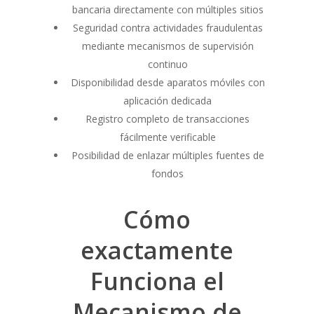
bancaria directamente con múltiples sitios
Seguridad contra actividades fraudulentas
mediante mecanismos de supervisión
continuo
Disponibilidad desde aparatos móviles con
aplicación dedicada
Registro completo de transacciones
fácilmente verificable
Posibilidad de enlazar múltiples fuentes de
fondos
Cómo
exactamente
Funciona el
Mecanismo de