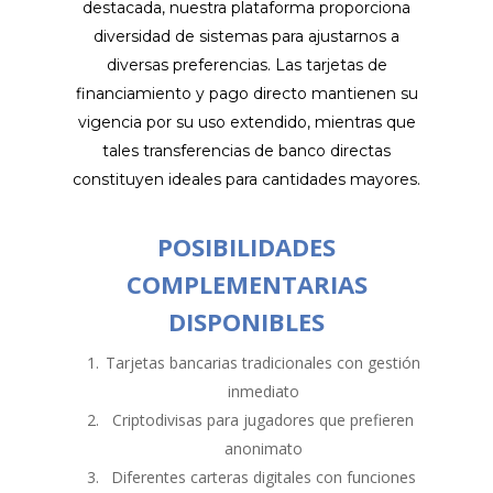
destacada, nuestra plataforma proporciona
diversidad de sistemas para ajustarnos a
diversas preferencias. Las tarjetas de
financiamiento y pago directo mantienen su
vigencia por su uso extendido, mientras que
tales transferencias de banco directas
constituyen ideales para cantidades mayores.
POSIBILIDADES
COMPLEMENTARIAS
DISPONIBLES
Tarjetas bancarias tradicionales con gestión
inmediato
Criptodivisas para jugadores que prefieren
anonimato
Diferentes carteras digitales con funciones