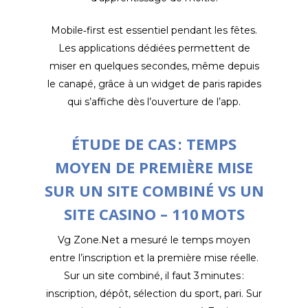
Mobile‑first est essentiel pendant les fêtes.
Les applications dédiées permettent de
miser en quelques secondes, même depuis
le canapé, grâce à un widget de paris rapides
qui s’affiche dès l’ouverture de l’app.
ÉTUDE DE CAS : TEMPS
MOYEN DE PREMIÈRE MISE
SUR UN SITE COMBINÉ VS UN
SITE CASINO – 110 MOTS
Vg Zone.Net a mesuré le temps moyen
entre l’inscription et la première mise réelle.
Sur un site combiné, il faut 3 minutes :
inscription, dépôt, sélection du sport, pari. Sur