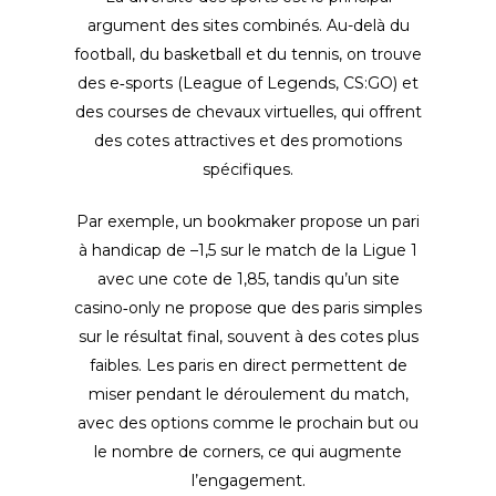
argument des sites combinés. Au-delà du
football, du basketball et du tennis, on trouve
des e‑sports (League of Legends, CS:GO) et
des courses de chevaux virtuelles, qui offrent
des cotes attractives et des promotions
spécifiques.
Par exemple, un bookmaker propose un pari
à handicap de –1,5 sur le match de la Ligue 1
avec une cote de 1,85, tandis qu’un site
casino‑only ne propose que des paris simples
sur le résultat final, souvent à des cotes plus
faibles. Les paris en direct permettent de
miser pendant le déroulement du match,
avec des options comme le prochain but ou
le nombre de corners, ce qui augmente
l’engagement.