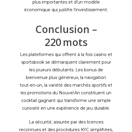
plus importantes et d’un modèle
économique qui justifie l’investissement.
Conclusion –
220 mots
Les plateformes qui offrent à la fois casino et
sportsbook se démarquent clairement pour
les joueurs débutants. Les bonus de
bienvenue plus généreux, la navigation
tout‑en‑un, la variété des marchés sportifs et
les promotions du Nouvel An constituent un
cocktail gagnant qui transforme une simple
curiosité en une expérience de jeu durable.
La sécurité, assurée par des licences
reconnues et des procédures KYC simplifiées,