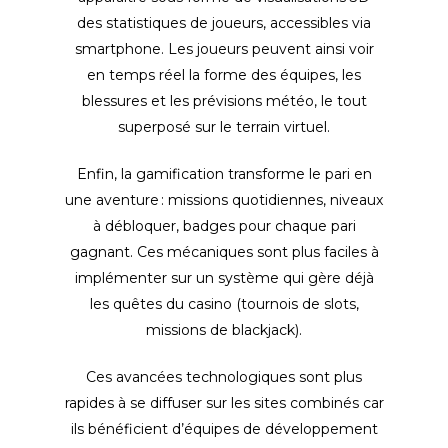
des statistiques de joueurs, accessibles via
smartphone. Les joueurs peuvent ainsi voir
en temps réel la forme des équipes, les
blessures et les prévisions météo, le tout
superposé sur le terrain virtuel.
Enfin, la gamification transforme le pari en
une aventure : missions quotidiennes, niveaux
à débloquer, badges pour chaque pari
gagnant. Ces mécaniques sont plus faciles à
implémenter sur un système qui gère déjà
les quêtes du casino (tournois de slots,
missions de blackjack).
Ces avancées technologiques sont plus
rapides à se diffuser sur les sites combinés car
ils bénéficient d’équipes de développement