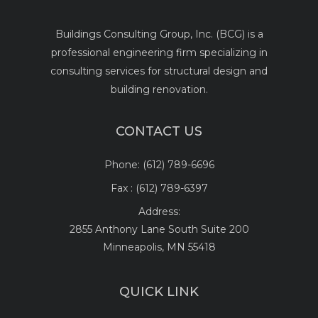
Buildings Consulting Group, Inc. (BCG) is a
professional engineering firm specializing in
consulting services for structural design and
building renovation.
CONTACT US
Phone:
(612) 789-6696
Fax :
(612) 789-6397
Address:
2855 Anthony Lane South Suite 200
Minneapolis, MN 55418
QUICK LINK