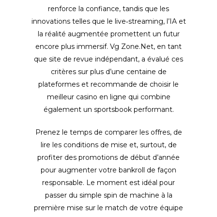
renforce la confiance, tandis que les
innovations telles que le live‑streaming, l’IA et
la réalité augmentée promettent un futur
encore plus immersif. Vg Zone.Net, en tant
que site de revue indépendant, a évalué ces
critères sur plus d’une centaine de
plateformes et recommande de choisir le
meilleur casino en ligne qui combine
également un sportsbook performant.
Prenez le temps de comparer les offres, de
lire les conditions de mise et, surtout, de
profiter des promotions de début d’année
pour augmenter votre bankroll de façon
responsable. Le moment est idéal pour
passer du simple spin de machine à la
première mise sur le match de votre équipe