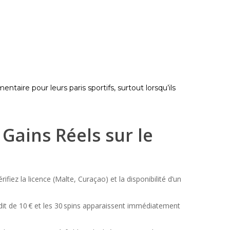
aire pour leurs paris sportifs, surtout lorsqu’ils
Gains Réels sur le
ifiez la licence (Malte, Curaçao) et la disponibilité d’un
édit de 10 € et les 30 spins apparaissent immédiatement