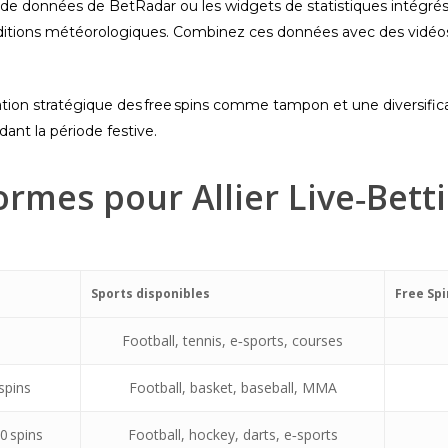
ux de données de BetRadar ou les widgets de statistiques intégré
nditions météorologiques. Combinez ces données avec des vidéos
sation stratégique des free spins comme tampon et une diversific
ant la période festive.
ormes pour Allier Live‑Bett
Sports disponibles
Free Spi
Football, tennis, e‑sports, courses
spins
Football, basket, baseball, MMA
0 spins
Football, hockey, darts, e‑sports