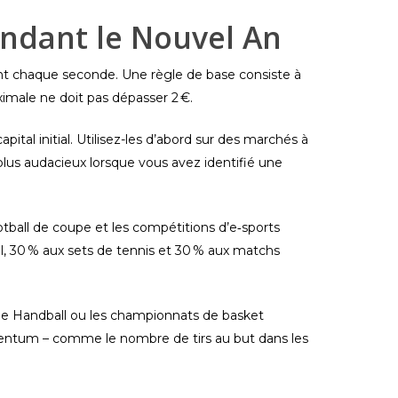
endant le Nouvel An
uent chaque seconde. Une règle de base consiste à
imale ne doit pas dépasser 2 €.
pital initial. Utilisez-les d’abord sur des marchés à
 plus audacieux lorsque vous avez identifié une
ootball de coupe et les compétitions d’e‑sports
ll, 30 % aux sets de tennis et 30 % aux matchs
de Handball ou les championnats de basket
momentum – comme le nombre de tirs au but dans les