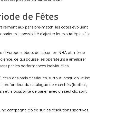
riode de Fêtes
rairement aux paris pré‑match, les cotes évoluent
rieurs la possibilité d’ajuster leurs stratégies à la
oupe d’Europe, débuts de saison en NBA et même
ence, ce qui pousse les opérateurs à améliorer
sant par les performances individuelles.
eux des paris classiques, surtout lorsqu’on utilise
s, la profondeur du catalogue de marchés (football,
h et la possibilité de parier avec un seul clic sont
ne campagne ciblée sur les résolutions sportives.