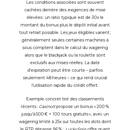
Les conditions associées sont souvent
cachées derrière des exigences de mise
élevées : un ratio typique est de 30x le
montant du bonus plus le dépôt initial avant
tout retrait possible. Les jeux éligibles varient ;
généralement seules certaines machines à
sous comptent dans le calcul du wagering
alors que le blackjack ou la roulette sont
exclusifs aux mises réelles. La date
d’expiration peut être courte – parfois
seulement 48 heures – ce qui rend crucial
l’utilisation rapide du crédit offert.
Exemple concret tiré des classements
récents :
CasinoX
propose un bonus « 200 %
jusqu’à 500 € + 100 tours gratuits », avec un
wagering limité à 25x sur toutes les slots dont
le RTP dépasse 96 % ;
LuckySpin
offre quant