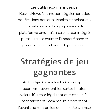
Les outils recommandés par
BasketNews.Net incluent également des
notifications personnalisables rappelant aux
utilisateurs leur temps passé sur la
plateforme ainsi qu’un calculateur intégré
permettant d’estimer l’impact financier
potentiel avant chaque dépôt majeur.
Stratégies de jeu
gagnantes
Au blackjack « single‑deck », compter
approximativement les cartes hautes
(valeur 10) reste légal tant que cela se fait
mentalement ; cela réduit légèrement
l’avantage maison lorsqu’on ajuste sa mise