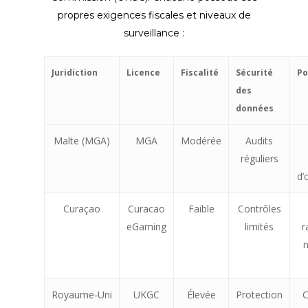
propres exigences fiscales et niveaux de
surveillance :
Juridiction
Licence
Fiscalité
Sécurité
Po
des
données
Malte (MGA)
MGA
Modérée
Audits
réguliers
d’
Curaçao
Curacao
Faible
Contrôles
eGaming
limités
r
Royaume‑Uni
UKGC
Élevée
Protection
C