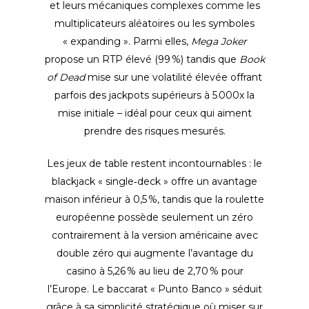
et leurs mécaniques complexes comme les
multiplicateurs aléatoires ou les symboles
« expanding ». Parmi elles,
Mega Joker
propose un RTP élevé (99 %) tandis que
Book
of Dead
mise sur une volatilité élevée offrant
parfois des jackpots supérieurs à 5 000x la
mise initiale – idéal pour ceux qui aiment
prendre des risques mesurés.
Les jeux de table restent incontournables : le
blackjack « single‑deck » offre un avantage
maison inférieur à 0,5 %, tandis que la roulette
européenne possède seulement un zéro
contrairement à la version américaine avec
double zéro qui augmente l’avantage du
casino à 5,26 % au lieu de 2,70 % pour
l’Europe. Le baccarat « Punto Banco » séduit
grâce à sa simplicité stratégique où miser sur