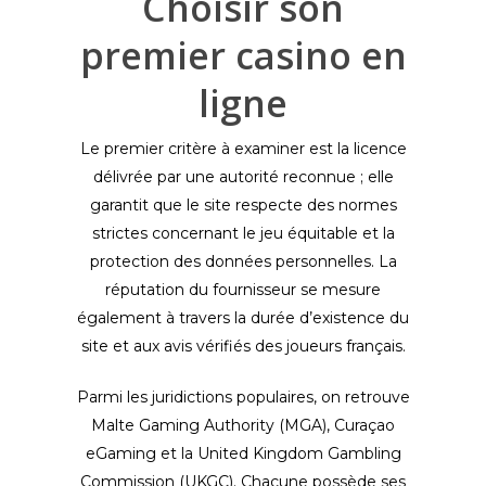
Choisir son
premier casino en
ligne
Le premier critère à examiner est la licence
délivrée par une autorité reconnue ; elle
garantit que le site respecte des normes
strictes concernant le jeu équitable et la
protection des données personnelles. La
réputation du fournisseur se mesure
également à travers la durée d’existence du
site et aux avis vérifiés des joueurs français.
Parmi les juridictions populaires, on retrouve
Malte Gaming Authority (MGA), Curaçao
eGaming et la United Kingdom Gambling
Commission (UKGC). Chacune possède ses