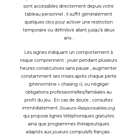
sont accessibles directement depuis votre
tableau personnel ; il suffit généralement
quelques clics pour activer une restriction
temporaire ou définitive allant jusqu’à deux
ans .
Les signes indiquant un comportement à
risque comprennent : jouer pendant plusieurs
heures consécutives sans pause , augmenter
constamment ses mises après chaque perte
(phénomène « chasing »), ou négliger
obligations professionnelles/familiales au
profit du jeu . En cas de doute , consultez
immédiatement
Joueurs‑Responsables.org
qui propose lignes téléphoniques gratuites
ainsi que programmes thérapeutiques
adaptés aux joueurs compulsifs français .