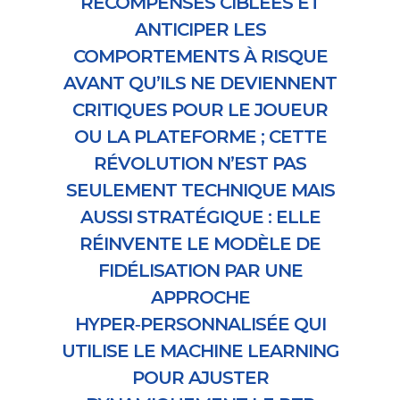
RÉCOMPENSES CIBLÉES ET
ANTICIPER LES
COMPORTEMENTS À RISQUE
AVANT QU’ILS NE DEVIENNENT
CRITIQUES POUR LE JOUEUR
OU LA PLATEFORME ; CETTE
RÉVOLUTION N’EST PAS
SEULEMENT TECHNIQUE MAIS
AUSSI STRATÉGIQUE : ELLE
RÉINVENTE LE MODÈLE DE
FIDÉLISATION PAR UNE
APPROCHE
HYPER‑PERSONNALISÉE QUI
UTILISE LE MACHINE LEARNING
POUR AJUSTER