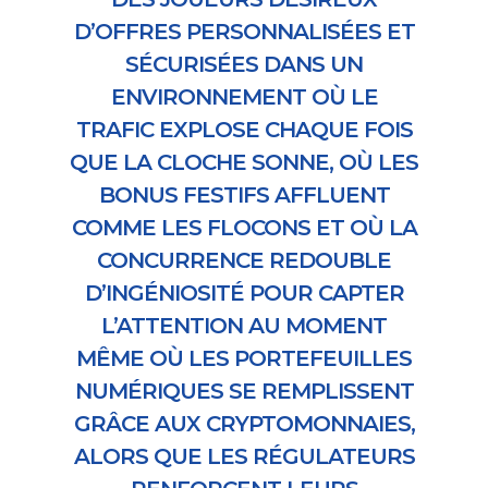
D’OFFRES PERSONNALISÉES ET
SÉCURISÉES DANS UN
ENVIRONNEMENT OÙ LE
TRAFIC EXPLOSE CHAQUE FOIS
QUE LA CLOCHE SONNE, OÙ LES
BONUS FESTIFS AFFLUENT
COMME LES FLOCONS ET OÙ LA
CONCURRENCE REDOUBLE
D’INGÉNIOSITÉ POUR CAPTER
L’ATTENTION AU MOMENT
MÊME OÙ LES PORTEFEUILLES
NUMÉRIQUES SE REMPLISSENT
GRÂCE AUX CRYPTOMONNAIES,
ALORS QUE LES RÉGULATEURS