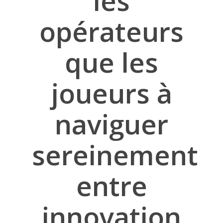
les
opérateurs
que les
joueurs à
naviguer
sereinement
entre
innovation