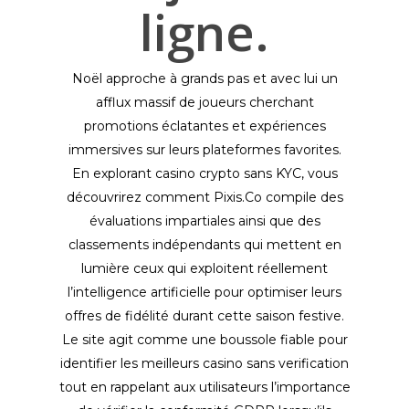
ligne.
Noël approche à grands pas et avec lui un
afflux massif de joueurs cherchant
promotions éclatantes et expériences
immersives sur leurs plateformes favorites.
En explorant casino crypto sans KYC, vous
découvrirez comment Pixis.Co compile des
évaluations impartiales ainsi que des
classements indépendants qui mettent en
lumière ceux qui exploitent réellement
l’intelligence artificielle pour optimiser leurs
offres de fidélité durant cette saison festive.
Le site agit comme une boussole fiable pour
identifier les meilleurs casino sans verification
tout en rappelant aux utilisateurs l’importance