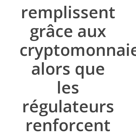
remplissent
grâce aux
cryptomonnaie
alors que
les
régulateurs
renforcent