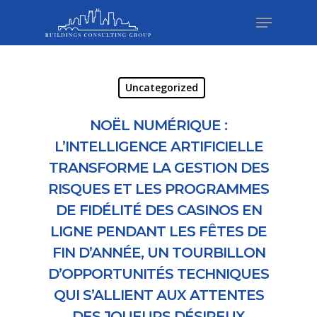
Skip
Menu
to
Close
main
Menu
content
Uncategorized
NOËL NUMÉRIQUE :
L’INTELLIGENCE ARTIFICIELLE
TRANSFORME LA GESTION DES
RISQUES ET LES PROGRAMMES
DE FIDÉLITÉ DES CASINOS EN
LIGNE PENDANT LES FÊTES DE
FIN D’ANNÉE, UN TOURBILLON
D’OPPORTUNITÉS TECHNIQUES
QUI S’ALLIENT AUX ATTENTES
DES JOUEURS DÉSIREUX