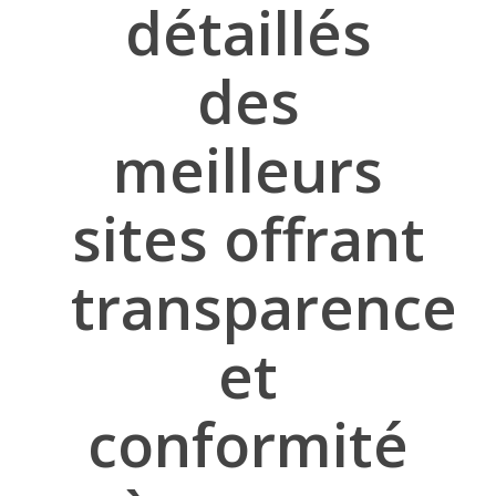
détaillés
des
meilleurs
sites offrant
transparence
et
conformité