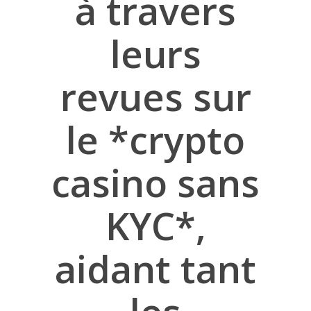
à travers
leurs
revues sur
le *crypto
casino sans
KYC*,
aidant tant