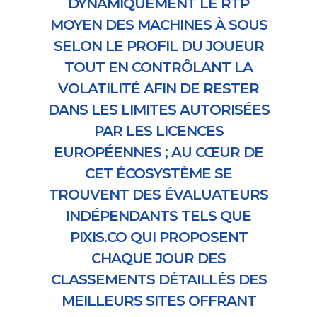
DYNAMIQUEMENT LE RTP
MOYEN DES MACHINES À SOUS
SELON LE PROFIL DU JOUEUR
TOUT EN CONTRÔLANT LA
VOLATILITÉ AFIN DE RESTER
DANS LES LIMITES AUTORISÉES
PAR LES LICENCES
EUROPÉENNES ; AU CŒUR DE
CET ÉCOSYSTÈME SE
TROUVENT DES ÉVALUATEURS
INDÉPENDANTS TELS QUE
PIXIS.CO QUI PROPOSENT
CHAQUE JOUR DES
CLASSEMENTS DÉTAILLÉS DES
MEILLEURS SITES OFFRANT