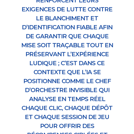
RENFORCENT LEURS
EXIGENCES DE LUTTE CONTRE
LE BLANCHIMENT ET
D’IDENTIFICATION FIABLE AFIN
DE GARANTIR QUE CHAQUE
MISE SOIT TRAÇABLE TOUT EN
PRÉSERVANT L’EXPÉRIENCE
LUDIQUE ; C’EST DANS CE
CONTEXTE QUE L’IA SE
POSITIONNE COMME LE CHEF
D’ORCHESTRE INVISIBLE QUI
ANALYSE EN TEMPS RÉEL
CHAQUE CLIC, CHAQUE DÉPÔT
ET CHAQUE SESSION DE JEU
POUR OFFRIR DES