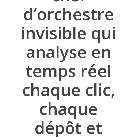
d’orchestre
invisible qui
analyse en
temps réel
chaque clic,
chaque
dépôt et