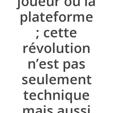
joueur ou la
plateforme
; cette
révolution
n’est pas
seulement
technique
mais aussi