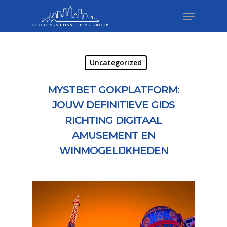
Skip
Menu
to
Close
main
Menu
content
Uncategorized
MYSTBET GOKPLATFORM:
JOUW DEFINITIEVE GIDS
RICHTING DIGITAAL
AMUSEMENT EN
WINMOGELIJKHEDEN