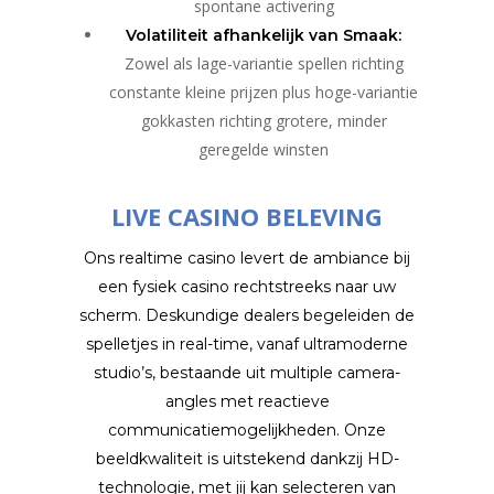
spontane activering
Volatiliteit afhankelijk van Smaak:
Zowel als lage-variantie spellen richting
constante kleine prijzen plus hoge-variantie
gokkasten richting grotere, minder
geregelde winsten
LIVE CASINO BELEVING
Ons realtime casino levert de ambiance bij
een fysiek casino rechtstreeks naar uw
scherm. Deskundige dealers begeleiden de
spelletjes in real-time, vanaf ultramoderne
studio’s, bestaande uit multiple camera-
angles met reactieve
communicatiemogelijkheden. Onze
beeldkwaliteit is uitstekend dankzij HD-
technologie, met jij kan selecteren van