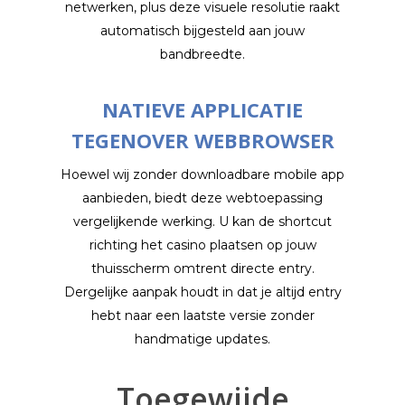
netwerken, plus deze visuele resolutie raakt
automatisch bijgesteld aan jouw
bandbreedte.
NATIEVE APPLICATIE
TEGENOVER WEBBROWSER
Hoewel wij zonder downloadbare mobile app
aanbieden, biedt deze webtoepassing
vergelijkende werking. U kan de shortcut
richting het casino plaatsen op jouw
thuisscherm omtrent directe entry.
Dergelijke aanpak houdt in dat je altijd entry
hebt naar een laatste versie zonder
handmatige updates.
Toegewijde