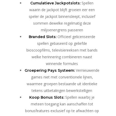
Spellen
Cumulatieve Jackpotslots:
waarin de jackpot blijft groeien eer een
speler de jackpot binnensleept, inclusief
sommen dewelke regelmatig deze
miljoenengrens passeren
Officieel gelicenseerde
Branded Slots:
spellen gebaseerd op geliefde
bioscoopfilms, televisiereeksen met bands
welke herinnering combineren naast
winnende formules
Vernieuwende
Groepering Pays Systeem:
games niet met conventionele lijnen,
waarmee groepen bestaande uit identieke
tekens uitbetalingen bewerkstelligen
Spellen waarbij je
Koop Bonus Slots:
meteen toegang kan aanschaffen tot
bonusfeatures exclusief op te afwachten op