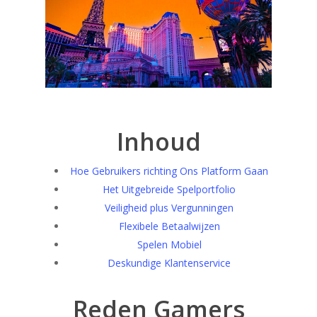
Inhoud
Hoe Gebruikers richting Ons Platform Gaan
Het Uitgebreide Spelportfolio
Veiligheid plus Vergunningen
Flexibele Betaalwijzen
Spelen Mobiel
Deskundige Klantenservice
Reden Gamers