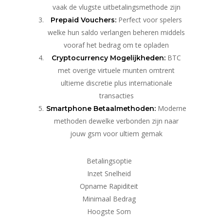
vaak de vlugste uitbetalingsmethode zijn
Perfect voor spelers
Prepaid Vouchers:
welke hun saldo verlangen beheren middels
vooraf het bedrag om te opladen
BTC
Cryptocurrency Mogelijkheden:
met overige virtuele munten omtrent
ultieme discretie plus internationale
transacties
Moderne
Smartphone Betaalmethoden:
methoden dewelke verbonden zijn naar
jouw gsm voor ultiem gemak
Betalingsoptie
Inzet Snelheid
Opname Rapiditeit
Minimaal Bedrag
Hoogste Som