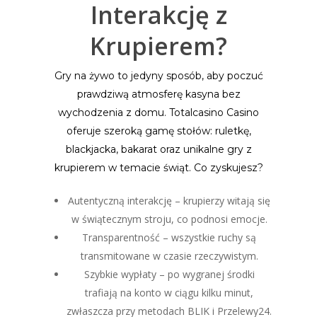
Interakcję z
Krupierem?
Gry na żywo to jedyny sposób, aby poczuć
prawdziwą atmosferę kasyna bez
wychodzenia z domu. Totalcasino Casino
oferuje szeroką gamę stołów: ruletkę,
blackjacka, bakarat oraz unikalne gry z
krupierem w temacie świąt. Co zyskujesz?
Autentyczną interakcję – krupierzy witają się
w świątecznym stroju, co podnosi emocje.
Transparentność – wszystkie ruchy są
transmitowane w czasie rzeczywistym.
Szybkie wypłaty – po wygranej środki
trafiają na konto w ciągu kilku minut,
zwłaszcza przy metodach BLIK i Przelewy24.