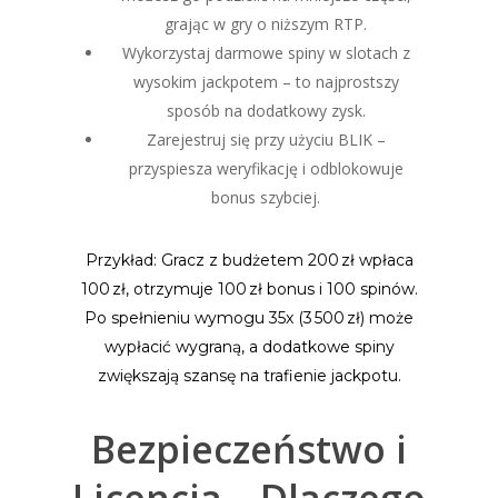
grając w gry o niższym RTP.
Wykorzystaj darmowe spiny w slotach z
wysokim jackpotem – to najprostszy
sposób na dodatkowy zysk.
Zarejestruj się przy użyciu BLIK –
przyspiesza weryfikację i odblokowuje
bonus szybciej.
Przykład: Gracz z budżetem 200 zł wpłaca
100 zł, otrzymuje 100 zł bonus i 100 spinów.
Po spełnieniu wymogu 35x (3 500 zł) może
wypłacić wygraną, a dodatkowe spiny
zwiększają szansę na trafienie jackpotu.
Bezpieczeństwo i