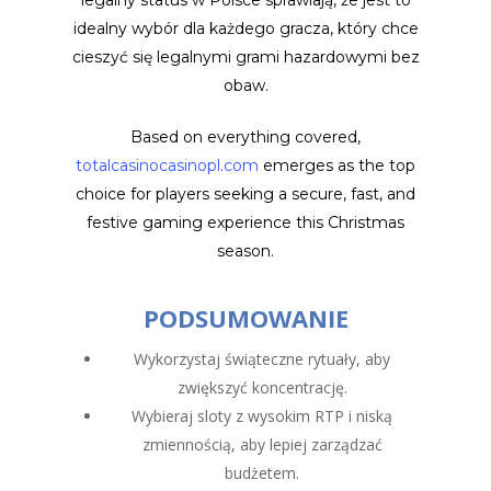
legalny status w Polsce sprawiają, że jest to
idealny wybór dla każdego gracza, który chce
cieszyć się legalnymi grami hazardowymi bez
obaw.
Based on everything covered,
totalcasinocasinopl.com
emerges as the top
choice for players seeking a secure, fast, and
festive gaming experience this Christmas
season.
PODSUMOWANIE
Wykorzystaj świąteczne rytuały, aby
zwiększyć koncentrację.
Wybieraj sloty z wysokim RTP i niską
zmiennością, aby lepiej zarządzać
budżetem.