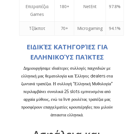
Επιτραπέζια
180+
NetEnt
97.8%
Games
Τζάκποτ
70+
Microgaming
94.1%
ΕΙΔΙΚΈΣ ΚΑΤΗΓΟΡΊΕΣ ΓΙΑ
ΕΛΛΗΝΙΚΟΎΣ ΠΑΊΚΤΕΣ
Δημιουργήσαμε ιδιαίτερες συλλογές παιχνιδιών με
ελληνική μας θεματολογία και Έλληνες dealers στα
ζωντανά τραπέζια. Η συλλογή “Ελληνική Μυθολογία”
περιλαμβάνει συνολικά 25 slots εμπνευσμένα από
αρχαία μύθους, ενώ τα live ρουλέτας τραπέζια μας
προσφέρουν επαγγελματίες κρουπιέρηδες που μιλούν
άπταιστα ελληνικά.