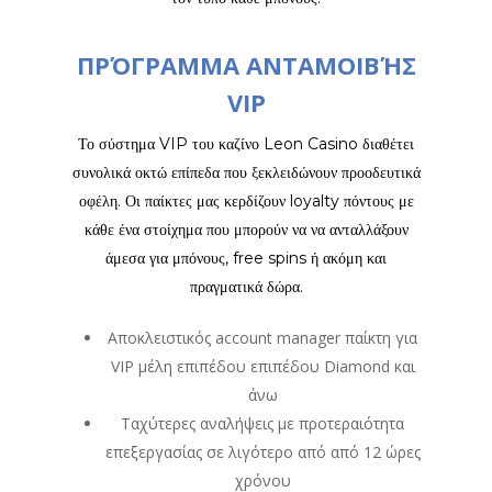
ΠΡΌΓΡΑΜΜΑ ΑΝΤΑΜΟΙΒΉΣ
VIP
Το σύστημα VIP του καζίνο Leon Casino διαθέτει
συνολικά οκτώ επίπεδα που ξεκλειδώνουν προοδευτικά
οφέλη. Οι παίκτες μας κερδίζουν loyalty πόντους με
κάθε ένα στοίχημα που μπορούν να να ανταλλάξουν
άμεσα για μπόνους, free spins ή ακόμη και
πραγματικά δώρα.
Αποκλειστικός account manager παίκτη για
VIP μέλη επιπέδου επιπέδου Diamond και
άνω
Ταχύτερες αναλήψεις με προτεραιότητα
επεξεργασίας σε λιγότερο από από 12 ώρες
χρόνου