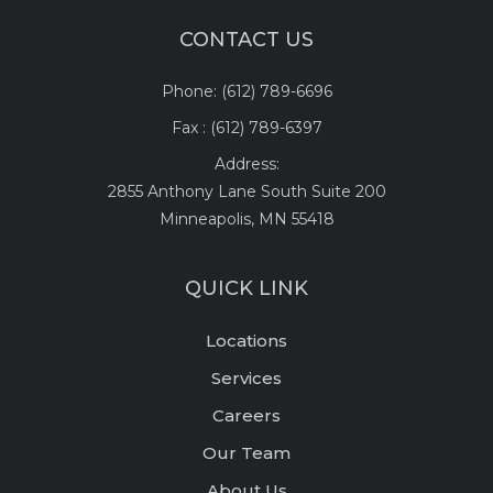
CONTACT US
Phone:
(612) 789-6696
Fax :
(612) 789-6397
Address:
2855 Anthony Lane South Suite 200
Minneapolis, MN 55418
QUICK LINK
Locations
Services
Careers
Our Team
About Us