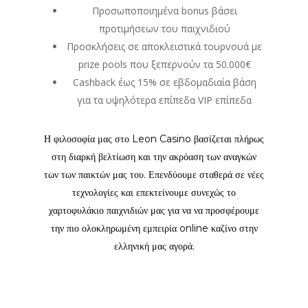
Προσωποποιημένα bonus βάσει
προτιμήσεων του παιχνιδιού
Προσκλήσεις σε αποκλειστικά τουρνουά με
prize pools που ξεπερνούν τα 50.000€
Cashback έως 15% σε εβδομαδιαία βάση
για τα υψηλότερα επίπεδα VIP επίπεδα
Η φιλοσοφία μας στο Leon Casino βασίζεται πλήρως
στη διαρκή βελτίωση και την ακρόαση των αναγκών
των των παικτών μας του. Επενδύουμε σταθερά σε νέες
τεχνολογίες και επεκτείνουμε συνεχώς το
χαρτοφυλάκιο παιχνιδιών μας για να να προσφέρουμε
την πιο ολοκληρωμένη εμπειρία online καζίνο στην
ελληνική μας αγορά.