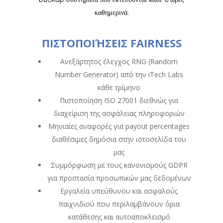
καθημερινά.
ΠΙΣΤΟΠΟΙΉΣΕΙΣ FAIRNESS
Ανεξάρτητος έλεγχος RNG (Random
Number Generator) από την iTech Labs
κάθε τρίμηνο
Πιστοποίηση ISO 27001 διεθνώς για
διαχείριση της ασφάλειας πληροφοριών
Μηνιαίες αναφορές για payout percentages
διαθέσιμες δημόσια στην ιστοσελίδα του
μας
Συμμόρφωση με τους κανονισμούς GDPR
για προστασία προσωπικών μας δεδομένων
Εργαλεία υπεύθυνου και ασφαλούς
παιχνιδιού που περιλαμβάνουν όρια
κατάθεσης και αυτοαποκλεισμό