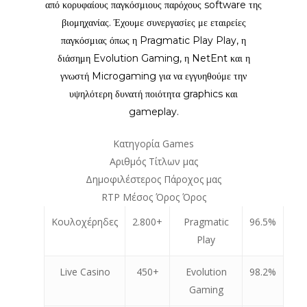
από κορυφαίους παγκόσμιους παρόχους software της
βιομηχανίας. Έχουμε συνεργασίες με εταιρείες
παγκόσμιας όπως η Pragmatic Play Play, η
διάσημη Evolution Gaming, η NetEnt και η
γνωστή Microgaming για να εγγυηθούμε την
υψηλότερη δυνατή ποιότητα graphics και
gameplay.
Κατηγορία Games
Αριθμός Τίτλων μας
Δημοφιλέστερος Πάροχος μας
RTP Μέσος Όρος Όρος
Κουλοχέρηδες
2.800+
Pragmatic
96.5%
Play
Live Casino
450+
Evolution
98.2%
Gaming