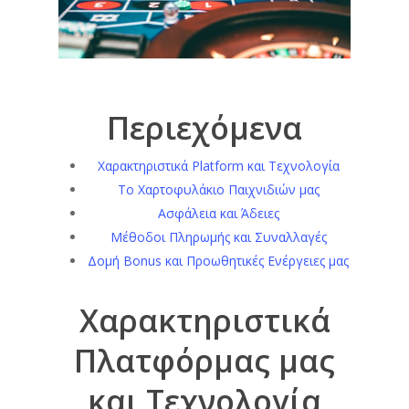
Περιεχόμενα
Χαρακτηριστικά Platform και Τεχνολογία
Το Χαρτοφυλάκιο Παιχνιδιών μας
Ασφάλεια και Άδειες
Μέθοδοι Πληρωμής και Συναλλαγές
Δομή Bonus και Προωθητικές Ενέργειες μας
Χαρακτηριστικά
Πλατφόρμας μας
και Τεχνολογία