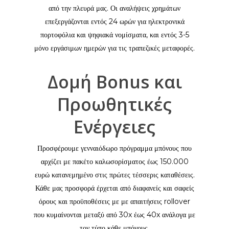
από την πλευρά μας. Οι αναλήψεις χρημάτων
επεξεργάζονται εντός 24 ωρών για ηλεκτρονικά
πορτοφόλια και ψηφιακά νομίσματα, και εντός 3-5
μόνο εργάσιμων ημερών για τις τραπεζικές μεταφορές.
Δομή Bonus και
Προωθητικές
Ενέργειες
Προσφέρουμε γενναιόδωρο πρόγραμμα μπόνους που
αρχίζει με πακέτο καλωσορίσματος έως 150.000
ευρώ κατανεμημένο στις πρώτες τέσσερις καταθέσεις.
Κάθε μας προσφορά έρχεται από διαφανείς και σαφείς
όρους και προϋποθέσεις με με απαιτήσεις rollover
που κυμαίνονται μεταξύ από 30x έως 40x ανάλογα με
τον τύπο κάθε μπόνους.