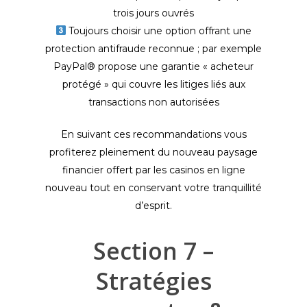
trois jours ouvrés
Toujours choisir une option offrant une
protection antifraude reconnue ; par exemple
PayPal® propose une garantie « acheteur
protégé » qui couvre les litiges liés aux
transactions non autorisées
En suivant ces recommandations vous
profiterez pleinement du nouveau paysage
financier offert par les casinos en ligne
nouveau tout en conservant votre tranquillité
d’esprit.
Section 7 –
Stratégies