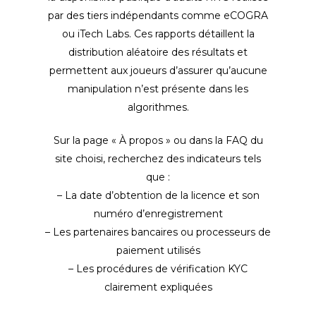
par des tiers indépendants comme eCOGRA
ou iTech Labs. Ces rapports détaillent la
distribution aléatoire des résultats et
permettent aux joueurs d’assurer qu’aucune
manipulation n’est présente dans les
algorithmes.
Sur la page « À propos » ou dans la FAQ du
site choisi, recherchez des indicateurs tels
que :
– La date d’obtention de la licence et son
numéro d’enregistrement
– Les partenaires bancaires ou processeurs de
paiement utilisés
– Les procédures de vérification KYC
clairement expliquées