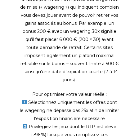
de mise (« wagering ») qui indiquent combien
vous devez jouer avant de pouvoir retirer vos
gains associés au bonus. Par exemple, un
bonus 200 € avec un wagering 30x signifie
qu’il faut placer 6 000 € (200 × 30) avant
toute demande de retrait. Certains sites
imposent également un plafond maximal
retirable sur le bonus – souvent limité à 500 €
– ainsi qu’une date d’expiration courte (7 à 14
jours).
Pour optimiser votre valeur réelle :
Sélectionnez uniquement les offres dont
le wagering ne dépasse pas 25x afin de limiter
l’exposition financière nécessaire
Privilégiez les jeux dont le RTP est élevé
(>96 %) lorsque vous remplissez ces