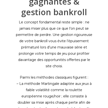
gagnantes &
gestion bankroll
Le concept fondamental reste simple : ne
jamais miser plus que ce que l’on peut se
permettre de perdre. Une gestion rigoureuse
de votre bankroll vous évite l’épuisement
prématuré lors d’une mauvaise série et
prolonge votre temps de jeu pour profiter
davantage des opportunités offertes par le
site choisi.
Parmi les méthodes classiques figurent :
– La méthode Martingale adaptée aux jeux à
faible volatilité comme la roulette
européenne rouge/noir ; elle consiste à
doubler sa mise après chaque perte afin de