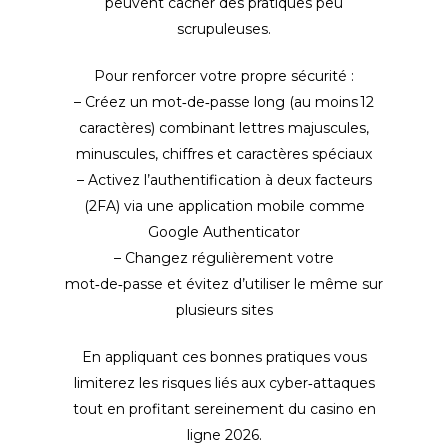
peuvent cacher des pratiques peu
scrupuleuses.
Pour renforcer votre propre sécurité :
– Créez un mot‑de‑passe long (au moins 12
caractères) combinant lettres majuscules,
minuscules, chiffres et caractères spéciaux
– Activez l’authentification à deux facteurs
(2FA) via une application mobile comme
Google Authenticator
– Changez régulièrement votre
mot‑de‑passe et évitez d’utiliser le même sur
plusieurs sites
En appliquant ces bonnes pratiques vous
limiterez les risques liés aux cyber‑attaques
tout en profitant sereinement du casino en
ligne 2026.