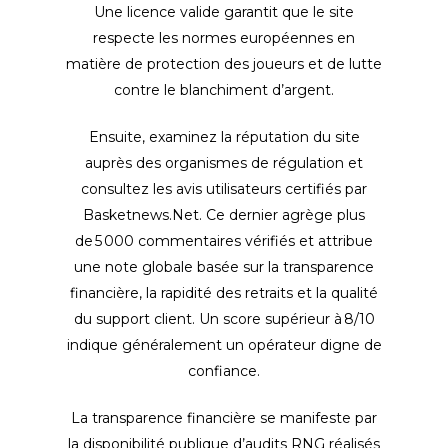
Une licence valide garantit que le site
respecte les normes européennes en
matière de protection des joueurs et de lutte
contre le blanchiment d’argent.
Ensuite, examinez la réputation du site
auprès des organismes de régulation et
consultez les avis utilisateurs certifiés par
Basketnews.Net. Ce dernier agrège plus
de 5 000 commentaires vérifiés et attribue
une note globale basée sur la transparence
financière, la rapidité des retraits et la qualité
du support client. Un score supérieur à 8/10
indique généralement un opérateur digne de
confiance.
La transparence financière se manifeste par
la disponibilité publique d’audits RNG réalisés