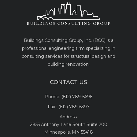
Buildings Consulting Group, Inc. (BCG) is a
professional engineering firm specializing in
consulting services for structural design and
building renovation.
CONTACT US
Phone:
(612) 789-6696
Fax :
(612) 789-6397
Address:
2855 Anthony Lane South Suite 200
Minneapolis, MN 55418