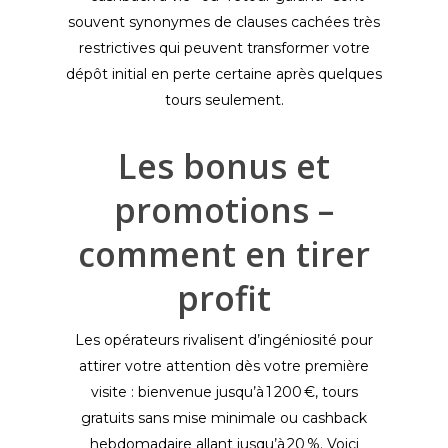
souvent synonymes de clauses cachées très
restrictives qui peuvent transformer votre
dépôt initial en perte certaine après quelques
tours seulement.
Les bonus et
promotions –
comment en tirer
profit
Les opérateurs rivalisent d’ingéniosité pour
attirer votre attention dès votre première
visite : bienvenue jusqu’à 1 200 €, tours
gratuits sans mise minimale ou cashback
hebdomadaire allant jusqu’à 20 %. Voici