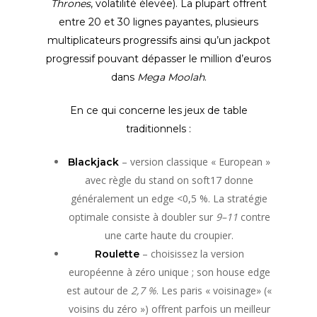
Thrones
, volatilité élevée). La plupart offrent
entre 20 et 30 lignes payantes, plusieurs
multiplicateurs progressifs ainsi qu’un jackpot
progressif pouvant dépasser le million d’euros
dans
Mega Moolah
.
En ce qui concerne les jeux de table
traditionnels :
– version classique « European »
Blackjack
avec règle du stand on soft17 donne
généralement un edge <0,5 %. La stratégie
optimale consiste à doubler sur
9–11
contre
une carte haute du croupier.
– choisissez la version
Roulette
européenne à zéro unique ; son house edge
est autour de
2,7 %
. Les paris « voisinage» («
voisins du zéro ») offrent parfois un meilleur