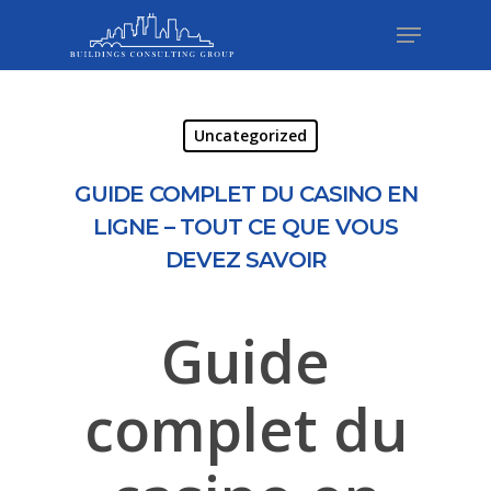
Skip
Menu
to
Close
main
Menu
content
Uncategorized
GUIDE COMPLET DU CASINO EN
LIGNE – TOUT CE QUE VOUS
DEVEZ SAVOIR
Guide
complet du