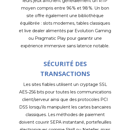
leurs jeux affichent généralement un RTP
moyen compris entre 96 % et 98 %. Un bon
site offre également une bibliothèque
équilibrée : slots modernes, tables classiques
et live dealer alimentés par Evolution Gaming
ou Pragmatic Play pour garantir une
expérience immersive sans latence notable.
SÉCURITÉ DES
TRANSACTIONS
Les sites fiables utilisent un cryptage SSL
AES‑256 bits pour toutes les communications
client/serveur ainsi que des protocoles PCI
DSS lorsqu’ils manipulent les cartes bancaires
classiques. Les méthodes de paiement
doivent couvrir SEPA instantané, portefeuilles
électroniques comme Skrill ou Neteller, mais