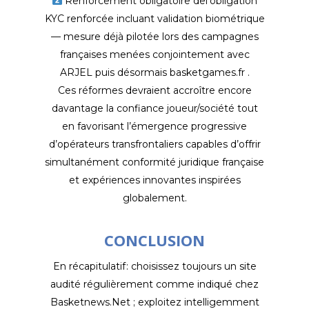
Renforcement obligatoire del’obligation
KYC renforcée incluant validation biométrique
— mesure déjà pilotée lors des campagnes
françaises menées conjointement avec
ARJEL puis désormais basketgames.fr .
Ces réformes devraient accroître encore
davantage la confiance joueur/société tout
en favorisant l’émergence progressive
d’opérateurs transfrontaliers capables d’offrir
simultanément conformité juridique française
et expériences innovantes inspirées
globalement.
CONCLUSION
En récapitulatif : choisissez toujours un site
audité régulièrement comme indiqué chez
Basketnews.Net ; exploitez intelligemment