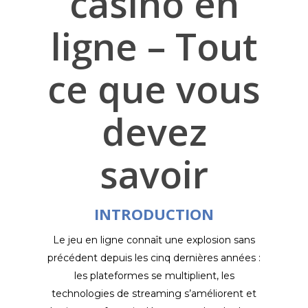
casino en
ligne – Tout
ce que vous
devez
savoir
INTRODUCTION
Le jeu en ligne connaît une explosion sans
précédent depuis les cinq dernières années :
les plateformes se multiplient, les
technologies de streaming s’améliorent et