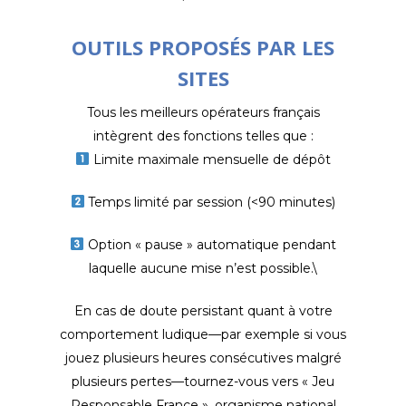
OUTILS PROPOSÉS PAR LES
SITES
Tous les meilleurs opérateurs français
intègrent des fonctions telles que :
Limite maximale mensuelle de dépôt
Temps limité par session (<90 minutes)
Option « pause » automatique pendant
laquelle aucune mise n’est possible.\
En cas de doute persistant quant à votre
comportement ludique—par exemple si vous
jouez plusieurs heures consécutives malgré
plusieurs pertes—tournez-vous vers « Jeu
Responsable France », organisme national