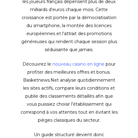
les joueurs français dépensent plus de deux
milliards d’euros chaque mois. Cette
croissance est portée par la démocratisation
du smartphone, la montée des licences
européennes et l’attrait des promotions
généreuses qui rendent chaque session plus
séduisante que jamais.
Découvrez le
nouveau casino en ligne
pour
profiter des meilleures offres et bonus.
Basketnews.Net analyse quotidiennement
les sites actifs, compare leurs conditions et
publie des classements détaillés afin que
vous puissiez choisir l’établissement qui
correspond à vos attentes tout en évitant les
pièges classiques du secteur.
Un guide structuré devient donc