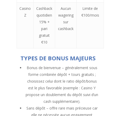
Casino
Cashback
Aucun
Limite de
Z
quotidien
wagering
€100/mois
15% +
sur
pari
cashback
gratuit
€10
TYPES DE BONUS MAJEURS
Bonus de bienvenue – généralement sous
forme combinée dépôt + tours gratuits ;
choisissez celui dont le ratio dépôt/bonus
est le plus favorable (exemple : Casino Y
propose un doublement du dépôt suivi d’un
cash supplémentaire).
Sans dépôt – offre rare mais précieuse car
elle ne nécessite aucun engagement