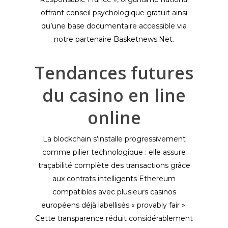
offrant conseil psychologique gratuit ainsi
qu’une base documentaire accessible via
notre partenaire Basketnews.Net.
Tendances futures
du casino en line​
online​
La blockchain s’installe progressivement
comme pilier technologique : elle assure
traçabilité complète des transactions grâce
aux contrats intelligents Ethereum
compatibles avec plusieurs casinos
européens déjà labellisés « provably fair ».
Cette transparence réduit considérablement