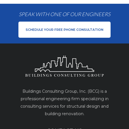
SPEAK WITH ONE OF OUR ENGINEERS
SCHEDULE YOUR FREE PHONE CONSULTATION
Buildings Consulting Group, Inc. (BCG) is a
professional engineering firm specializing in
consulting services for structural design and
building renovation.