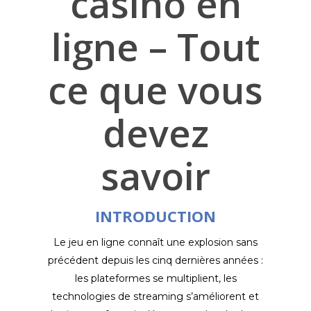
casino en
ligne – Tout
ce que vous
devez
savoir
INTRODUCTION
Le jeu en ligne connaît une explosion sans
précédent depuis les cinq dernières années :
les plateformes se multiplient, les
technologies de streaming s’améliorent et