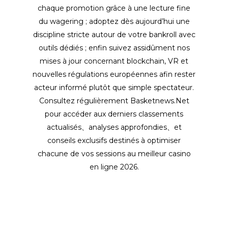
chaque promotion grâce à une lecture fine
du wagering ; adoptez dès aujourd’hui une
discipline stricte autour de votre bankroll avec
outils dédiés ; enfin suivez assidûment nos
mises à jour concernant blockchain, VR et
nouvelles régulations européennes afin rester
acteur informé plutôt que simple spectateur.​
Consultez régulièrement Basketnews.Net
pour accéder aux derniers classements
actualisés、analyses approfondies、et
conseils exclusifs destinés à optimiser
chacune de vos sessions au meilleur casino
en ligne 2026.​