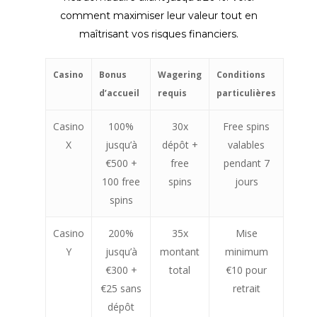
comment maximiser leur valeur tout en
maîtrisant vos risques financiers.
Casino
Bonus
Wagering
Conditions
d’accueil
requis
particulières
Casino
100%
30x
Free spins
X
jusqu’à
dépôt +
valables
€500 +
free
pendant 7
100 free
spins
jours
spins
Casino
200%
35x
Mise
Y
jusqu’à
montant
minimum
€300 +
total
€10 pour
€25 sans
retrait
dépôt