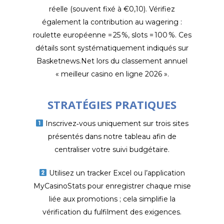
réelle (souvent fixé à €0,10). Vérifiez
également la contribution au wagering :
roulette européenne = 25 %, slots = 100 %. Ces
détails sont systématiquement indiqués sur
Basketnews.Net lors du classement annuel
« meilleur casino en ligne 2026 ».
STRATÉGIES PRATIQUES
Inscrivez‑vous uniquement sur trois sites
présentés dans notre tableau afin de
centraliser votre suivi budgétaire.
Utilisez un tracker Excel ou l’application
MyCasinoStats pour enregistrer chaque mise
liée aux promotions ; cela simplifie la
vérification du fulfilment des exigences.