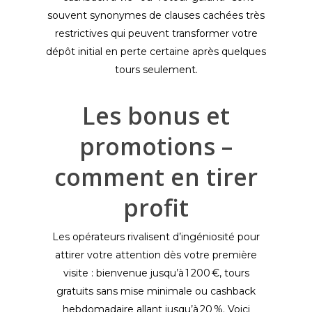
souvent synonymes de clauses cachées très
restrictives qui peuvent transformer votre
dépôt initial en perte certaine après quelques
tours seulement.
Les bonus et
promotions –
comment en tirer
profit
Les opérateurs rivalisent d’ingéniosité pour
attirer votre attention dès votre première
visite : bienvenue jusqu’à 1 200 €, tours
gratuits sans mise minimale ou cashback
hebdomadaire allant jusqu’à 20 %. Voici