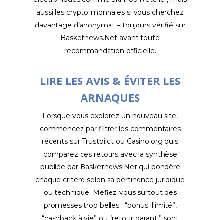
aussi les crypto‑monnaies si vous cherchez
davantage d’anonymat – toujours vérifié sur
Basketnews.Net avant toute
recommandation officielle.
LIRE LES AVIS & ÉVITER LES
ARNAQUES
Lorsque vous explorez un nouveau site,
commencez par filtrer les commentaires
récents sur Trustpilot ou Casino.org puis
comparez ces retours avec la synthèse
publiée par Basketnews.Net qui pondère
chaque critère selon sa pertinence juridique
ou technique. Méfiez‑vous surtout des
promesses trop belles : “bonus illimité”,
“cashback à vie” ou “retour garanti” sont