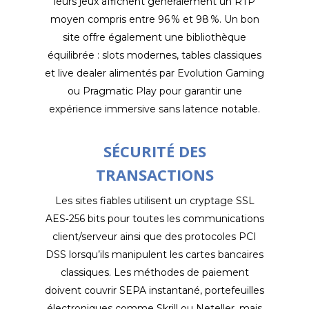
leurs jeux affichent généralement un RTP
moyen compris entre 96 % et 98 %. Un bon
site offre également une bibliothèque
équilibrée : slots modernes, tables classiques
et live dealer alimentés par Evolution Gaming
ou Pragmatic Play pour garantir une
expérience immersive sans latence notable.
SÉCURITÉ DES
TRANSACTIONS
Les sites fiables utilisent un cryptage SSL
AES‑256 bits pour toutes les communications
client/serveur ainsi que des protocoles PCI
DSS lorsqu’ils manipulent les cartes bancaires
classiques. Les méthodes de paiement
doivent couvrir SEPA instantané, portefeuilles
électroniques comme Skrill ou Neteller, mais