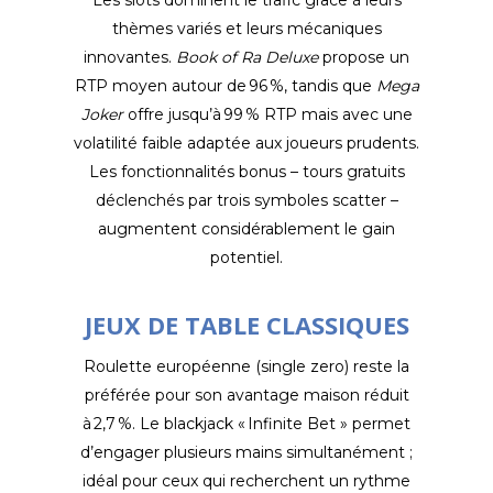
Les slots dominent le trafic grâce à leurs
thèmes variés et leurs mécaniques
innovantes.
Book of Ra Deluxe
propose un
RTP moyen autour de 96 %, tandis que
Mega
Joker
offre jusqu’à 99 % RTP mais avec une
volatilité faible adaptée aux joueurs prudents.
Les fonctionnalités bonus – tours gratuits
déclenchés par trois symboles scatter –
augmentent considérablement le gain
potentiel.
JEUX DE TABLE CLASSIQUES
Roulette européenne (single zero) reste la
préférée pour son avantage maison réduit
à 2,7 %. Le blackjack « Infinite Bet » permet
d’engager plusieurs mains simultanément ;
idéal pour ceux qui recherchent un rythme