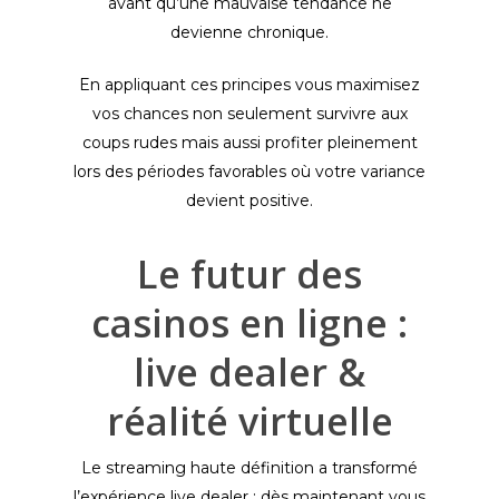
avant qu’une mauvaise tendance ne
devienne chronique.
En appliquant ces principes vous maximisez
vos chances non seulement survivre aux
coups rudes mais aussi profiter pleinement
lors des périodes favorables où votre variance
devient positive.
Le futur des
casinos en ligne :
live dealer &
réalité virtuelle
Le streaming haute définition a transformé
l’expérience live dealer : dès maintenant vous