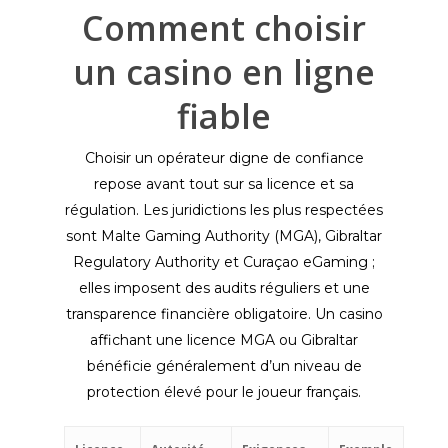
Comment choisir
un casino en ligne
fiable
Choisir un opérateur digne de confiance
repose avant tout sur sa licence et sa
régulation. Les juridictions les plus respectées
sont Malte Gaming Authority (MGA), Gibraltar
Regulatory Authority et Curaçao eGaming ;
elles imposent des audits réguliers et une
transparence financière obligatoire. Un casino
affichant une licence MGA ou Gibraltar
bénéficie généralement d’un niveau de
protection élevé pour le joueur français.