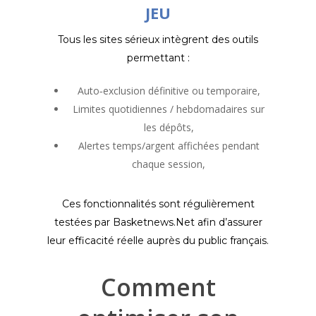
JEU
Tous les sites sérieux intègrent des outils
permettant :
Auto‑exclusion définitive ou temporaire,
Limites quotidiennes / hebdomadaires sur
les dépôts,
Alertes temps/argent affichées pendant
chaque session,
Ces fonctionnalités sont régulièrement
testées par Basketnews.Net afin d’assurer
leur efficacité réelle auprès du public français.
Comment