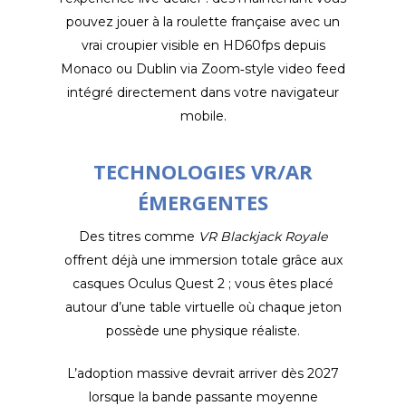
pouvez jouer à la roulette française avec un
vrai croupier visible en HD60fps depuis
Monaco ou Dublin via Zoom‑style video feed
intégré directement dans votre navigateur
mobile.
TECHNOLOGIES VR/AR
ÉMERGENTES
Des titres comme
VR Blackjack Royale
offrent déjà une immersion totale grâce aux
casques Oculus Quest 2 ; vous êtes placé
autour d’une table virtuelle où chaque jeton
possède une physique réaliste.
L’adoption massive devrait arriver dès 2027
lorsque la bande passante moyenne