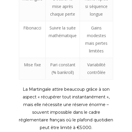
mise après
si séquence
chaque perte
longue
Fibonacci
Suivre la suite
Gains
mathématique
modestes
mais pertes
limitées
Mise fixe
Pari constant
Variabilité
(% bankroll)
contrôlée
La Martingale attire beaucoup grâce à son
aspect « récupérer tout instantanément »,
mais elle nécessite une réserve énorme –
souvent impossible dans le cadre
réglementaire français où le plafond quotidien
peut être limité à €5 000.