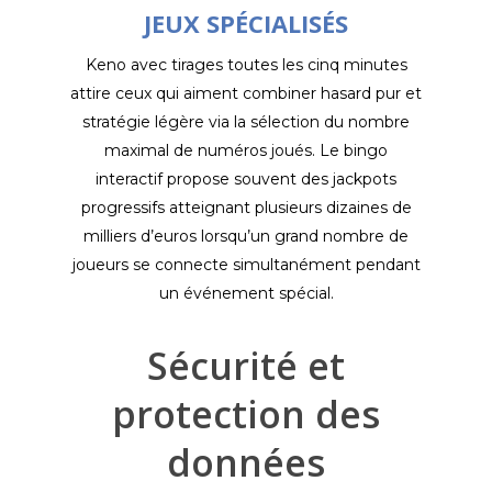
JEUX SPÉCIALISÉS
Keno avec tirages toutes les cinq minutes
attire ceux qui aiment combiner hasard pur et
stratégie légère via la sélection du nombre
maximal de numéros joués. Le bingo
interactif propose souvent des jackpots
progressifs atteignant plusieurs dizaines de
milliers d’euros lorsqu’un grand nombre de
joueurs se connecte simultanément pendant
un événement spécial.
Sécurité et
protection des
données