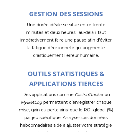
GESTION DES SESSIONS
Une durée idéale se situe entre trente
minutes et deux heures ; au-delà il faut
impérativement faire une pause afin d’éviter
la fatigue décisionnelle qui augmente
drastiquement l’erreur humaine.
OUTILS STATISTIQUES &
APPLICATIONS TIERCES
Des applications comme
CasinoTracker
ou
MyBetLog
permettent d’enregistrer chaque
mise, gain ou perte ainsi que le ROI global (%)
par jeu spécifique. Analyser ces données
hebdomadaires aide à ajuster votre stratégie