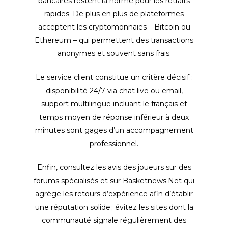
bancaires restent la norme pour les retraits
rapides. De plus en plus de plateformes
acceptent les cryptomonnaies – Bitcoin ou
Ethereum – qui permettent des transactions
anonymes et souvent sans frais.
Le service client constitue un critère décisif :
disponibilité 24/7 via chat live ou email,
support multilingue incluant le français et
temps moyen de réponse inférieur à deux
minutes sont gages d’un accompagnement
professionnel.
Enfin, consultez les avis des joueurs sur des
forums spécialisés et sur Basketnews.Net qui
agrège les retours d’expérience afin d’établir
une réputation solide ; évitez les sites dont la
communauté signale régulièrement des