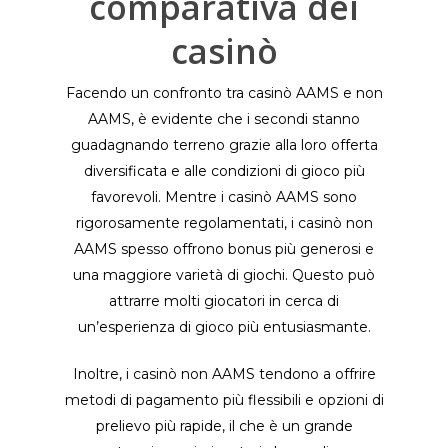
comparativa dei
casinò
Facendo un confronto tra casinò AAMS e non
AAMS, è evidente che i secondi stanno
guadagnando terreno grazie alla loro offerta
diversificata e alle condizioni di gioco più
favorevoli. Mentre i casinò AAMS sono
rigorosamente regolamentati, i casinò non
AAMS spesso offrono bonus più generosi e
una maggiore varietà di giochi. Questo può
attrarre molti giocatori in cerca di
un’esperienza di gioco più entusiasmante.
Inoltre, i casinò non AAMS tendono a offrire
metodi di pagamento più flessibili e opzioni di
prelievo più rapide, il che è un grande