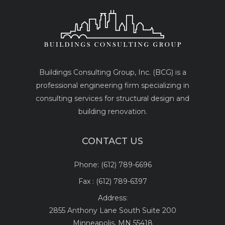
Buildings Consulting Group, Inc. (BCG) is a
professional engineering firm specializing in
consulting services for structural design and
building renovation.
CONTACT US
Phone:
(612) 789-6696
Fax :
(612) 789-6397
Address:
2855 Anthony Lane South Suite 200
Minneapolis, MN 55418