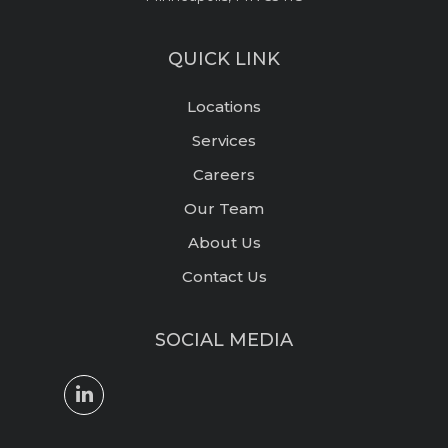
QUICK LINK
Locations
Services
Careers
Our Team
About Us
Contact Us
SOCIAL MEDIA