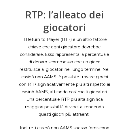
RTP: l’alleato dei
giocatori
Il Return to Player (RTP) è un altro fattore
chiave che ogni giocatore dovrebbe
considerare. Esso rappresenta la percentuale
di denaro scommesso che un gioco
restituisce ai giocatori nel lungo termine. Nei
casinò non AAMS, è possibile trovare giochi
con RTP significativamente più alti rispetto ai
casinò AAMS, attirando così molti giocatori.
Una percentuale RTP più alta significa
maggiori possibilità di vincita, rendendo
questi giochi più attraenti.
Inoltre, i casinò non AAMS spesso forniscono