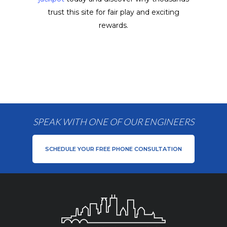
trust this site for fair play and exciting
rewards.
SPEAK WITH ONE OF OUR ENGINEERS
SCHEDULE YOUR FREE PHONE CONSULTATION