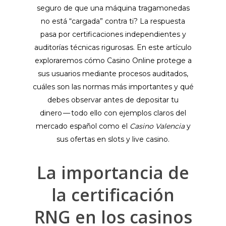
seguro de que una máquina tragamonedas
no está “cargada” contra ti? La respuesta
pasa por certificaciones independientes y
auditorías técnicas rigurosas. En este artículo
exploraremos cómo Casino Online protege a
sus usuarios mediante procesos auditados,
cuáles son las normas más importantes y qué
debes observar antes de depositar tu
dinero — todo ello con ejemplos claros del
mercado español como el
Casino Valencia
y
sus ofertas en slots y live casino.
La importancia de
la certificación
RNG en los casinos