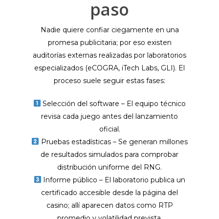
paso
Nadie quiere confiar ciegamente en una
promesa publicitaria; por eso existen
auditorías externas realizadas por laboratorios
especializados (eCOGRA, iTech Labs, GLI). El
proceso suele seguir estas fases:
Selección del software – El equipo técnico
revisa cada juego antes del lanzamiento
oficial.
Pruebas estadísticas – Se generan millones
de resultados simulados para comprobar
distribución uniforme del RNG.
Informe público – El laboratorio publica un
certificado accesible desde la página del
casino; allí aparecen datos como RTP
promedio y volatilidad prevista.