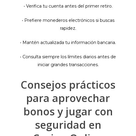
• Verifica tu cuenta antes del primer retiro.
• Prefiere monederos electrónicos si buscas
rapidez.
• Mantén actualizada tu información bancaria.
• Consulta siempre los límites diarios antes de
iniciar grandes transacciones.
Consejos prácticos
para aprovechar
bonos y jugar con
seguridad en