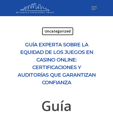
Skip
Menu
to
Close
main
Menu
content
Uncategorized
GUÍA EXPERTA SOBRE LA
EQUIDAD DE LOS JUEGOS EN
CASINO ONLINE:
CERTIFICACIONES Y
AUDITORÍAS QUE GARANTIZAN
CONFIANZA
Guía