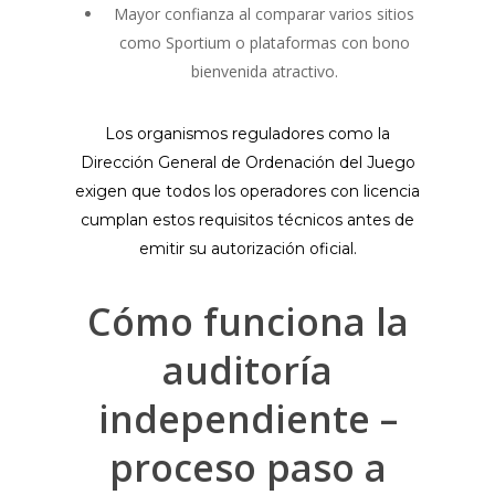
Mayor confianza al comparar varios sitios
como Sportium o plataformas con bono
bienvenida atractivo.
Los organismos reguladores como la
Dirección General de Ordenación del Juego
exigen que todos los operadores con licencia
cumplan estos requisitos técnicos antes de
emitir su autorización oficial.
Cómo funciona la
auditoría
independiente –
proceso paso a