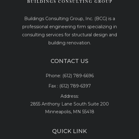
Buildings Consulting Group, Inc. (BCG) is a
professional engineering firm specializing in
consulting services for structural design and
building renovation.
CONTACT US
Phone:
(612) 789-6696
Fax :
(612) 789-6397
Address:
2855 Anthony Lane South Suite 200
Minneapolis, MN 55418
QUICK LINK