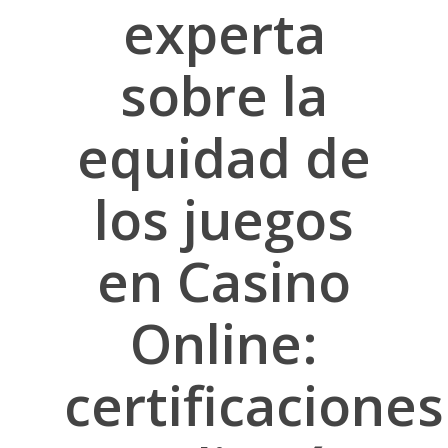
experta
sobre la
equidad de
los juegos
en Casino
Online:
certificaciones