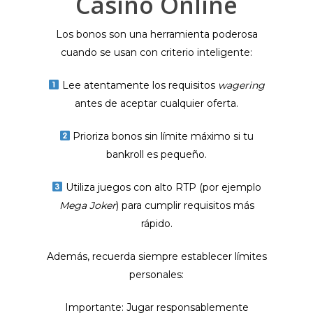
Casino Online
Los bonos son una herramienta poderosa
cuando se usan con criterio inteligente:
Lee atentamente los requisitos
wagering
antes de aceptar cualquier oferta.
Prioriza bonos sin límite máximo si tu
bankroll es pequeño.
Utiliza juegos con alto RTP (por ejemplo
Mega Joker
) para cumplir requisitos más
rápido.
Además, recuerda siempre establecer límites
personales:
Importante: Jugar responsablemente