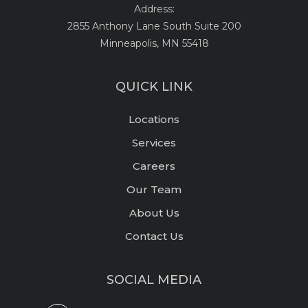
Address:
2855 Anthony Lane South Suite 200
Minneapolis, MN 55418
QUICK LINK
Locations
Services
Careers
Our Team
About Us
Contact Us
SOCIAL MEDIA