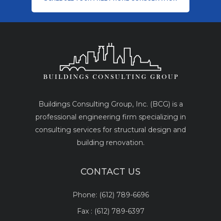
Buildings Consulting Group, Inc. (BCG) is a
professional engineering firm specializing in
consulting services for structural design and
building renovation.
CONTACT US
Phone:
(612) 789-6696
Fax :
(612) 789-6397