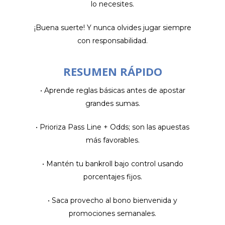
lo necesites.
¡Buena suerte! Y nunca olvides jugar siempre
con responsabilidad.
RESUMEN RÁPIDO
• Aprende reglas básicas antes de apostar
grandes sumas.
• Prioriza Pass Line + Odds; son las apuestas
más favorables.
• Mantén tu bankroll bajo control usando
porcentajes fijos.
• Saca provecho al bono bienvenida y
promociones semanales.