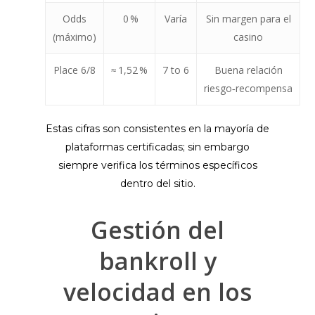
Odds
0 %
Varía
Sin margen para el
(máximo)
casino
Place 6/8
≈ 1,52 %
7 to 6
Buena relación
riesgo‑recompensa
Estas cifras son consistentes en la mayoría de
plataformas certificadas; sin embargo
siempre verifica los términos específicos
dentro del sitio.
Gestión del
bankroll y
velocidad en los