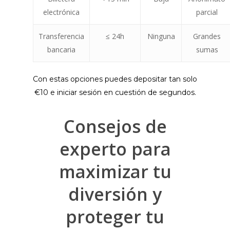
electrónica
parcial
Transferencia
≤ 24h
Ninguna
Grandes
bancaria
sumas
Con estas opciones puedes depositar tan solo
€10 e iniciar sesión en cuestión de segundos.
Consejos de
experto para
maximizar tu
diversión y
proteger tu