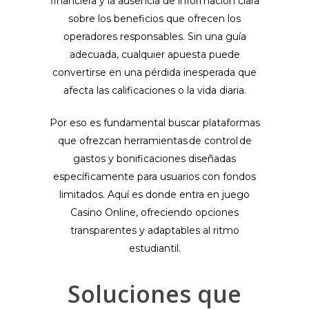
financiera y la ausencia de información clara
sobre los beneficios que ofrecen los
operadores responsables. Sin una guía
adecuada, cualquier apuesta puede
convertirse en una pérdida inesperada que
afecta las calificaciones o la vida diaria.
Por eso es fundamental buscar plataformas
que ofrezcan herramientas de control de
gastos y bonificaciones diseñadas
específicamente para usuarios con fondos
limitados. Aquí es donde entra en juego
Casino Online, ofreciendo opciones
transparentes y adaptables al ritmo
estudiantil.
Soluciones que