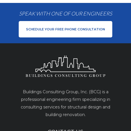
SPEAK WITH ONE OF OUR ENGINEERS
SCHEDULE YOUR FREE PHONE CONSULTATION
Buildings Consulting Group, Inc. (BCG) is a
professional engineering firm specializing in
consulting services for structural design and
building renovation.