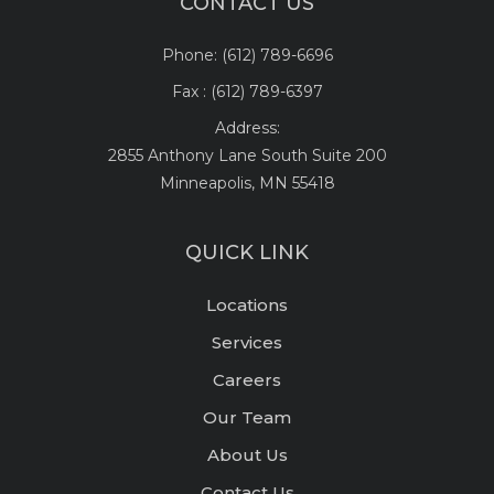
CONTACT US
Phone:
(612) 789-6696
Fax :
(612) 789-6397
Address:
2855 Anthony Lane South Suite 200
Minneapolis, MN 55418
QUICK LINK
Locations
Services
Careers
Our Team
About Us
Contact Us