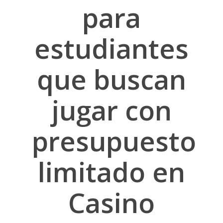
para
estudiantes
que buscan
jugar con
presupuesto
limitado en
Casino