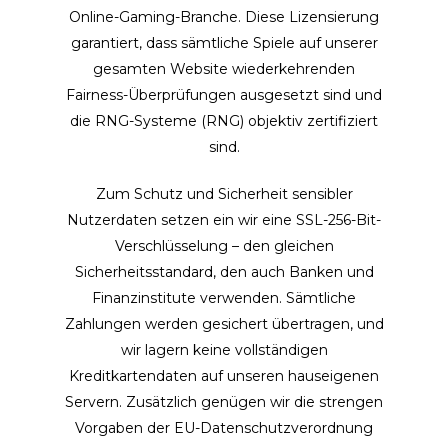
Online-Gaming-Branche. Diese Lizensierung
garantiert, dass sämtliche Spiele auf unserer
gesamten Website wiederkehrenden
Fairness-Überprüfungen ausgesetzt sind und
die RNG-Systeme (RNG) objektiv zertifiziert
sind.
Zum Schutz und Sicherheit sensibler
Nutzerdaten setzen ein wir eine SSL-256-Bit-
Verschlüsselung – den gleichen
Sicherheitsstandard, den auch Banken und
Finanzinstitute verwenden. Sämtliche
Zahlungen werden gesichert übertragen, und
wir lagern keine vollständigen
Kreditkartendaten auf unseren hauseigenen
Servern. Zusätzlich genügen wir die strengen
Vorgaben der EU-Datenschutzverordnung