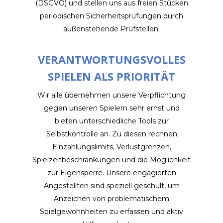
(DSGVO) und stellen uns aus freien Stücken
periodischen Sicherheitsprüfungen durch
außenstehende Prüfstellen.
VERANTWORTUNGSVOLLES
SPIELEN ALS PRIORITÄT
Wir alle übernehmen unsere Verpflichtung
gegen unseren Spielern sehr ernst und
bieten unterschiedliche Tools zur
Selbstkontrolle an. Zu diesen rechnen
Einzahlungslimits, Verlustgrenzen,
Spielzeitbeschränkungen und die Möglichkeit
zur Eigensperre. Unsere engagierten
Angestellten sind speziell geschult, um
Anzeichen von problematischem
Spielgewohnheiten zu erfassen und aktiv