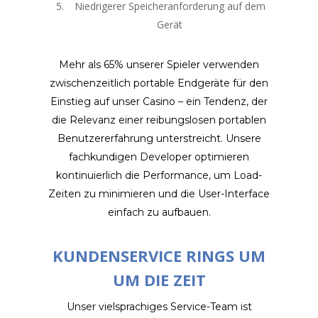
Niedrigerer Speicheranforderung auf dem
Gerät
Mehr als 65% unserer Spieler verwenden
zwischenzeitlich portable Endgeräte für den
Einstieg auf unser Casino – ein Tendenz, der
die Relevanz einer reibungslosen portablen
Benutzererfahrung unterstreicht. Unsere
fachkundigen Developer optimieren
kontinuierlich die Performance, um Load-
Zeiten zu minimieren und die User-Interface
einfach zu aufbauen.
KUNDENSERVICE RINGS UM
UM DIE ZEIT
Unser vielsprachiges Service-Team ist