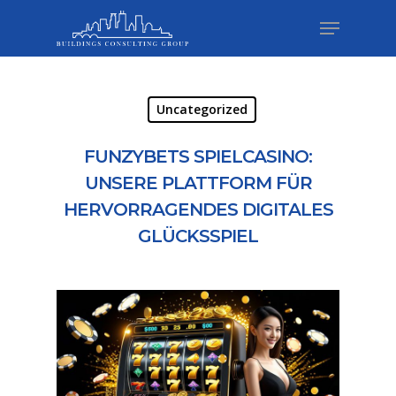
Skip
Menu
to
Close
main
Menu
content
Uncategorized
FUNZYBETS SPIELCASINO:
UNSERE PLATTFORM FÜR
HERVORRAGENDES DIGITALES
GLÜCKSSPIEL