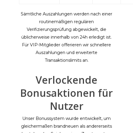
Sämtliche Auszahlungen werden nach einer
routinemäßigen regulären
Verifizierungsprüfung abgewickelt, die
üblicherweise innerhalb von 24h erledigt ist.
Für VIP-Mitglieder offerieren wir schnellere
Auszahlungen und erweiterte
Transaktionslimits an.
Verlockende
Bonusaktionen für
Nutzer
Unser Bonussystem wurde entwickelt, um
gleichermaßen brandneuen als andererseits