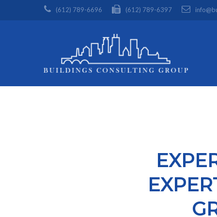
Skip
(612) 789-6696
(612) 789-6397
info@bu
to
main
content
EXPER
EXPER
GR