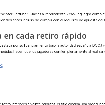
 “Winter Fortune”. Gracias al rendimiento Zero‑Lag logró compl
onales antes incluso de cumplir con el requisito de apuesta del 
 en cada retiro rápido
estaca por su licenciamiento bajo la autoridad española DGOJ y
medidas hacen que los jugadores confíen plenamente al realizar de
S
tiro inferiores a veinte minutos, el sitio elimina una preocupac