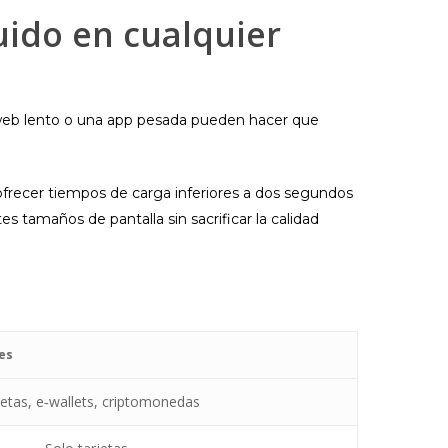
uido en cualquier
o web lento o una app pesada pueden hacer que
 ofrecer tiempos de carga inferiores a dos segundos
 tamaños de pantalla sin sacrificar la calidad
es
jetas, e‑wallets, criptomonedas