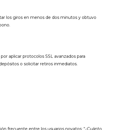
etar los giros en menos de dos minutos y obtuvo
bono.
 por aplicar protocolos SSL avanzados para
pósitos o solicitar retiros inmediatos.
ión frecuente entre los usuarios novatos: “¿Cuánto