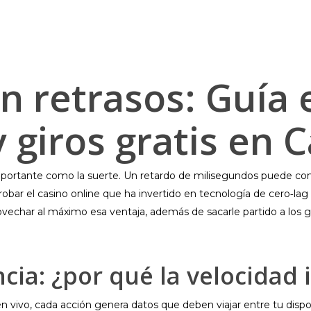
in retrasos: Guía
 giros gratis en 
mportante como la suerte. Un retardo de milisegundos puede conve
bar el casino online que ha invertido en tecnología de cero‑lag p
echar al máximo esa ventaja, además de sacarle partido a los gi
cia: ¿por qué la velocidad
vivo, cada acción genera datos que deben viajar entre tu disposit