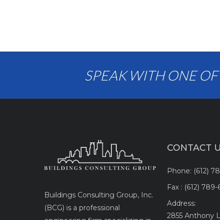
SPEAK WITH ONE OF
CONTACT 
Phone:
(612) 7
Fax :
(612) 789-
Buildings Consulting Group, Inc.
Address:
(BCG) is a professional
2855 Anthony L