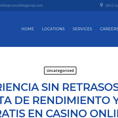
ildingsconsultinggroup.com
2855 An
HOME
LOCATIONS
SERVICES
CAREER
Uncategorized
IENCIA SIN RETRASOS
TA DE RENDIMIENTO Y
ATIS EN CASINO ONL