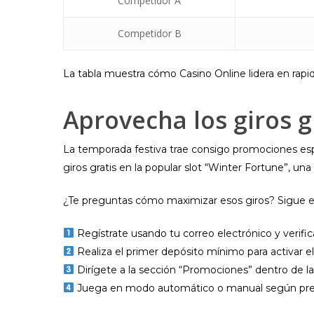
Competidor A
Competidor B
La tabla muestra cómo Casino Online lidera en rapid
Aprovecha los giros g
La temporada festiva trae consigo promociones esp
giros gratis en la popular slot “Winter Fortune”, un
¿Te preguntas cómo maximizar esos giros? Sigue es
Regístrate usando tu correo electrónico y verific
Realiza el primer depósito mínimo para activar el
Dirígete a la sección “Promociones” dentro de la
Juega en modo automático o manual según prefier