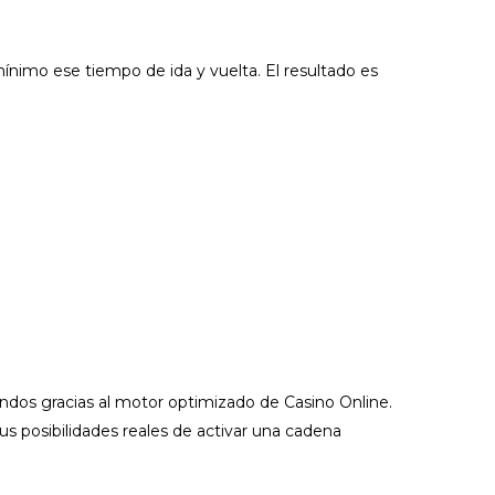
nimo ese tiempo de ida y vuelta. El resultado es
ndos gracias al motor optimizado de Casino Online.
s posibilidades reales de activar una cadena