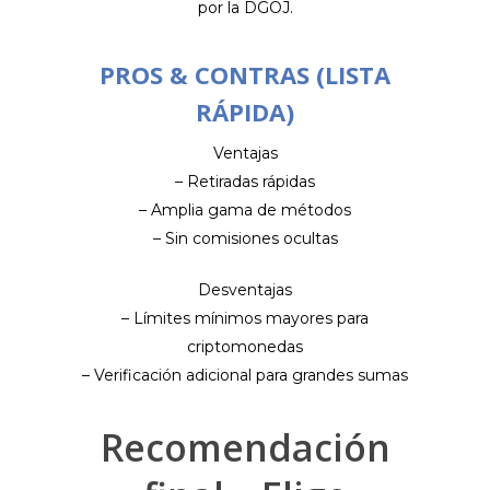
por la DGOJ.
PROS & CONTRAS (LISTA
RÁPIDA)
Ventajas
– Retiradas rápidas
– Amplia gama de métodos
– Sin comisiones ocultas
Desventajas
– Límites mínimos mayores para
criptomonedas
– Verificación adicional para grandes sumas
Recomendación