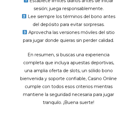
Establece límites diarios antes de iniciar
sesión; juega responsablemente.
Lee siempre los términos del bono antes
del depósito para evitar sorpresas.
Aprovecha las versiones móviles del sitio
para jugar donde quieras sin perder calidad.
En resumen, si buscas una experiencia
completa que incluya apuestas deportivas,
una amplia oferta de slots, un sólido bono
bienvenida y soporte confiable, Casino Online
cumple con todos esos criterios mientras
mantiene la seguridad necesaria para jugar
tranquilo. ¡Buena suerte!