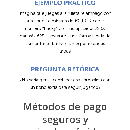
EJEMPLO PRÁCTICO
Imagina que juegas a la ruleta relámpago con
una apuesta mínima de €0,10. Si cae el
número “Lucky” con multiplicador 250x,
ganarás €25 al instante—una forma rápida de
aumentar tu bankroll sin esperar rondas
largas.
PREGUNTA RETÓRICA
¿No sería genial combinar esa adrenalina con
un bono extra para seguir jugando?
Métodos de pago
seguros y