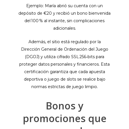
Ejemplo: María abrió su cuenta con un
depósito de €20 y recibió un bono bienvenida
del 100 % al instante, sin complicaciones
adicionales.
Además, el sitio está regulado por la
Dirección General de Ordenación del Juego
(DGOJ) y utiliza cifrado SSL 256‑bits para
proteger datos personales y financieros. Esta
certificación garantiza que cada apuesta
deportiva o juego de slots se realice bajo
normas estrictas de juego limpio.
Bonos y
promociones que