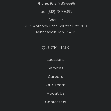
Phone:
(612) 789-6696
Fax :
(612) 789-6397
Address:
2855 Anthony Lane South Suite 200
Minneapolis, MN 55418
QUICK LINK
Locations
Services
Careers
Our Team
About Us
Contact Us