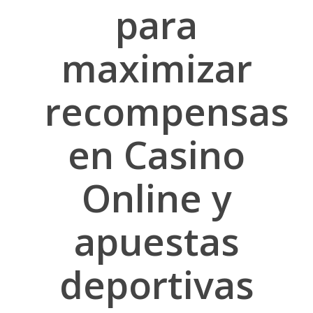
para
maximizar
recompensas
en Casino
Online y
apuestas
deportivas