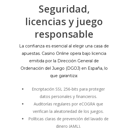
Seguridad,
licencias y juego
responsable
La confianza es esencial al elegir una casa de
apuestas. Casino Online opera bajo licencia
emitida por la Dirección General de
Ordenación del Juego (DGOJ) en España, lo
que garantiza:
Encriptación SSL 256‑bits para proteger
datos personales y financieros.
Auditorías regulares por eCOGRA que
verifican la aleatoriedad de los juegos.
Políticas claras de prevención del lavado de
dinero (AML).