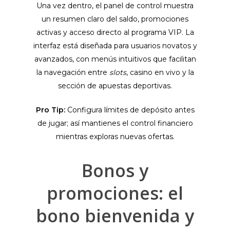
Una vez dentro, el panel de control muestra
un resumen claro del saldo, promociones
activas y acceso directo al programa VIP. La
interfaz está diseñada para usuarios novatos y
avanzados, con menús intuitivos que facilitan
la navegación entre
slots
, casino en vivo y la
sección de apuestas deportivas.
Pro Tip:
Configura límites de depósito antes
de jugar; así mantienes el control financiero
mientras exploras nuevas ofertas.
Bonos y
promociones: el
bono bienvenida y