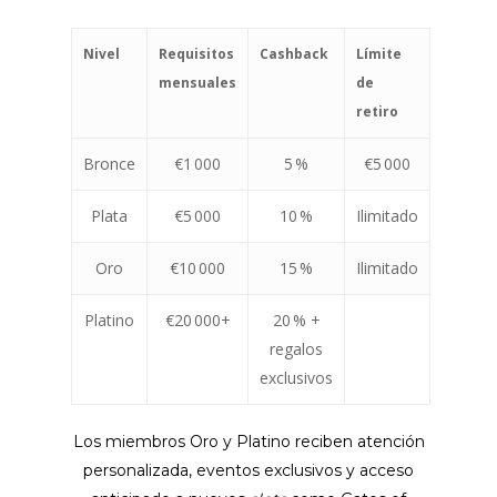
Nivel
Requisitos
Cashback
Límite
mensuales
de
retiro
Bronce
€1 000
5 %
€5 000
Plata
€5 000
10 %
Ilimitado
Oro
€10 000
15 %
Ilimitado
Platino
€20 000+
20 % +
regalos
exclusivos
Los miembros Oro y Platino reciben atención
personalizada, eventos exclusivos y acceso