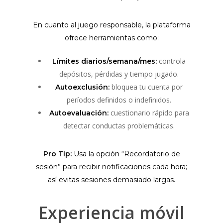
En cuanto al juego responsable, la plataforma
ofrece herramientas como:
controla
Límites diarios/semana/mes:
depósitos, pérdidas y tiempo jugado.
bloquea tu cuenta por
Autoexclusión:
períodos definidos o indefinidos.
cuestionario rápido para
Autoevaluación:
detectar conductas problemáticas.
Pro Tip:
Usa la opción “Recordatorio de
sesión” para recibir notificaciones cada hora;
así evitas sesiones demasiado largas.
Experiencia móvil