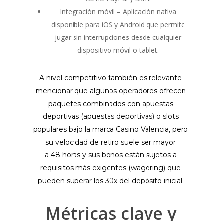
Integración móvil – Aplicación nativa
disponible para iOS y Android que permite
jugar sin interrupciones desde cualquier
dispositivo móvil o tablet.
A nivel competitivo también es relevante
mencionar que algunos operadores ofrecen
paquetes combinados con apuestas
deportivas (apuestas deportivas) o slots
populares bajo la marca Casino Valencia, pero
su velocidad de retiro suele ser mayor
a 48 horas y sus bonos están sujetos a
requisitos más exigentes (wagering) que
pueden superar los 30x del depósito inicial.
Métricas clave y