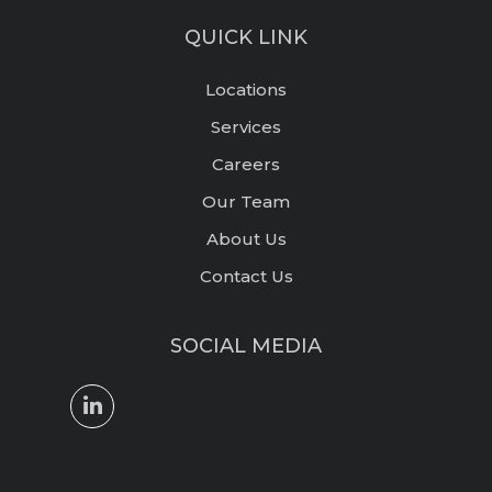
QUICK LINK
Locations
Services
Careers
Our Team
About Us
Contact Us
SOCIAL MEDIA