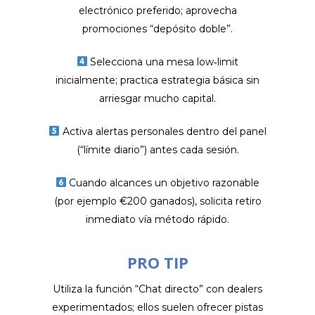
electrónico preferido; aprovecha
promociones “depósito doble”.
Selecciona una mesa low‑limit
inicialmente; practica estrategia básica sin
arriesgar mucho capital.
Activa alertas personales dentro del panel
(“límite diario”) antes cada sesión.
Cuando alcances un objetivo razonable
(por ejemplo €200 ganados), solicita retiro
inmediato vía método rápido.
PRO TIP
Utiliza la función “Chat directo” con dealers
experimentados; ellos suelen ofrecer pistas