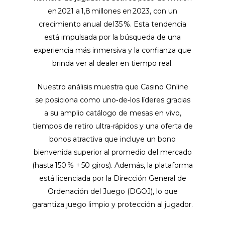
en 2021 a 1,8 millones en 2023, con un
crecimiento anual del 35 %. Esta tendencia
está impulsada por la búsqueda de una
experiencia más inmersiva y la confianza que
brinda ver al dealer en tiempo real.
Nuestro análisis muestra que Casino Online
se posiciona como uno‑de‑los líderes gracias
a su amplio catálogo de mesas en vivo,
tiempos de retiro ultra‑rápidos y una oferta de
bonos atractiva que incluye un bono
bienvenida superior al promedio del mercado
(hasta 150 % + 50 giros). Además, la plataforma
está licenciada por la Dirección General de
Ordenación del Juego (DGOJ), lo que
garantiza juego limpio y protección al jugador.