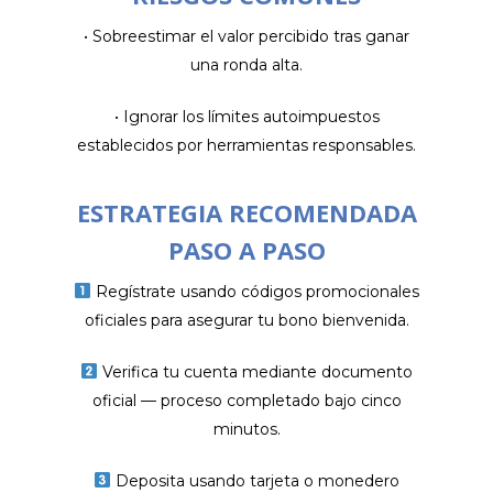
• Sobreestimar el valor percibido tras ganar
una ronda alta.
• Ignorar los límites autoimpuestos
establecidos por herramientas responsables.
ESTRATEGIA RECOMENDADA
PASO A PASO
Regístrate usando códigos promocionales
oficiales para asegurar tu bono bienvenida.
Verifica tu cuenta mediante documento
oficial — proceso completado bajo cinco
minutos.
Deposita usando tarjeta o monedero