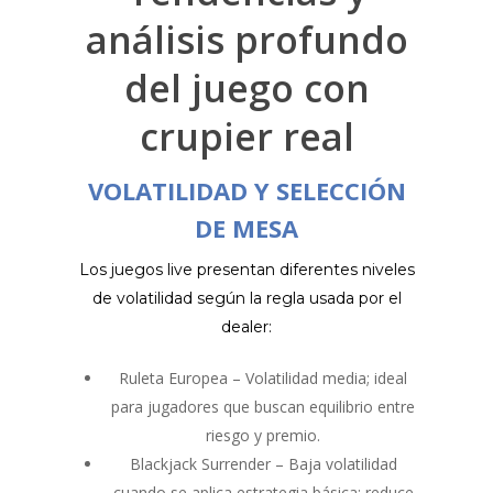
análisis profundo
del juego con
crupier real
VOLATILIDAD Y SELECCIÓN
DE MESA
Los juegos live presentan diferentes niveles
de volatilidad según la regla usada por el
dealer:
Ruleta Europea – Volatilidad media; ideal
para jugadores que buscan equilibrio entre
riesgo y premio.
Blackjack Surrender – Baja volatilidad
cuando se aplica estrategia básica; reduce