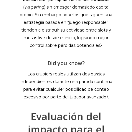
(
wagering
) sin arriesgar demasiado capital
propio. Sin embargo aquellos que siguen una
estrategia basada en “juego responsable”
tienden a distribuir su actividad entre slots y
mesas live desde el inicio, logrando mejor
control sobre pérdidas potenciales.\
Did you know?
Los crupiers reales utilizan dos barajas
independientes durante una partida continua
para evitar cualquier posibilidad de conteo
excesivo por parte del jugador avanzado.\
Evaluación del
impacto para el