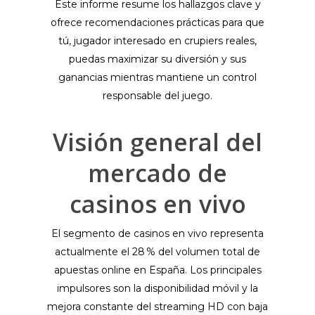
Este informe resume los hallazgos clave y
ofrece recomendaciones prácticas para que
tú, jugador interesado en crupiers reales,
puedas maximizar su diversión y sus
ganancias mientras mantiene un control
responsable del juego.
Visión general del
mercado de
casinos en vivo
El segmento de casinos en vivo representa
actualmente el 28 % del volumen total de
apuestas online en España. Los principales
impulsores son la disponibilidad móvil y la
mejora constante del streaming HD con baja