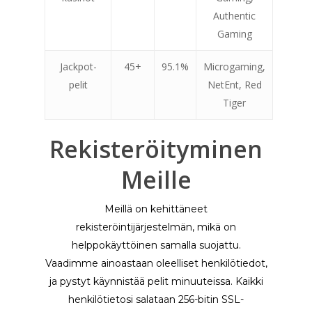
Authentic
Gaming
Jackpot-
45+
95.1%
Microgaming,
pelit
NetEnt, Red
Tiger
Rekisteröityminen
Meille
Meillä on kehittäneet
rekisteröintijärjestelmän, mikä on
helppokäyttöinen samalla suojattu.
Vaadimme ainoastaan oleelliset henkilötiedot,
ja pystyt käynnistää pelit minuuteissa. Kaikki
henkilötietosi salataan 256-bitin SSL-