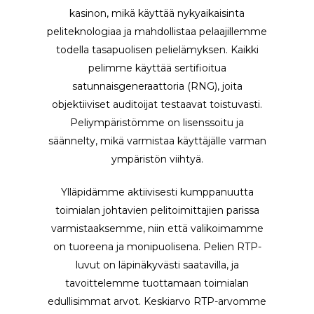
kasinon, mikä käyttää nykyaikaisinta
peliteknologiaa ja mahdollistaa pelaajillemme
todella tasapuolisen pelielämyksen. Kaikki
pelimme käyttää sertifioitua
satunnaisgeneraattoria (RNG), joita
objektiiviset auditoijat testaavat toistuvasti.
Peliympäristömme on lisenssoitu ja
säännelty, mikä varmistaa käyttäjälle varman
ympäristön viihtyä.
Ylläpidämme aktiivisesti kumppanuutta
toimialan johtavien pelitoimittajien parissa
varmistaaksemme, niin että valikoimamme
on tuoreena ja monipuolisena. Pelien RTP-
luvut on läpinäkyvästi saatavilla, ja
tavoittelemme tuottamaan toimialan
edullisimmat arvot. Keskiarvo RTP-arvomme