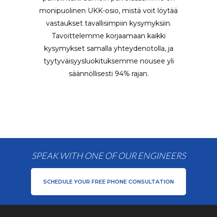
monipuolinen UKK-osio, mistä voit löytää
vastaukset tavallisimpiin kysymyksiin.
Tavoittelemme korjaamaan kaikki
kysymykset samalla yhteydenotolla, ja
tyytyväisyysluokituksemme nousee yli
säännöllisesti 94% rajan.
SPEAK WITH ONE OF OUR ENGINEERS
SCHEDULE YOUR FREE PHONE CONSULTATION