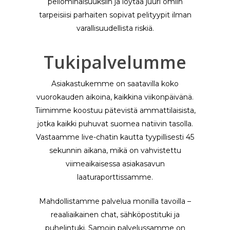
peliominaisuuksiin ja löytää juuri omiin
tarpeisiisi parhaiten sopivat pelityypit ilman
varallisuudellista riskiä.
Tukipalvelumme
Asiakastukemme on saatavilla koko
vuorokauden aikoina, kaikkina viikonpäivänä.
Tiimimme koostuu pätevistä ammattilaisista,
jotka kaikki puhuvat suomea natiivin tasolla.
Vastaamme live-chatin kautta tyypillisesti 45
sekunnin aikana, mikä on vahvistettu
viimeaikaisessa asiakasavun
laaturaporttissamme.
Mahdollistamme palvelua monilla tavoilla –
reaaliaikainen chat, sähköpostituki ja
puhelintuki. Samoin palvelussamme on