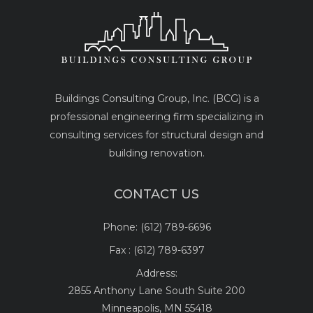
Buildings Consulting Group, Inc. (BCG) is a
professional engineering firm specializing in
consulting services for structural design and
building renovation.
CONTACT US
Phone:
(612) 789-6696
Fax :
(612) 789-6397
Address:
2855 Anthony Lane South Suite 200
Minneapolis, MN 55418