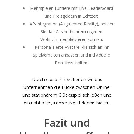
Mehrspieler‑Turniere mit Live‑Leaderboard
und Preisgeldern in Echtzeit.
AR‑Integration (Augmented Reality), bei der
Sie das Casino in Ihrem eigenen
Wohnzimmer platzieren können.
Personalisierte Avatare, die sich an Ihr
Spielverhalten anpassen und individuelle
Boni freischalten.
Durch diese Innovationen will das
Unternehmen die Lücke zwischen Online‑
und stationärem Glücksspiel schließen und
ein nahtloses, immersives Erlebnis bieten.
Fazit und