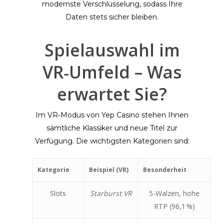
modernste Verschlüsselung, sodass Ihre
Daten stets sicher bleiben.
Spielauswahl im
VR‑Umfeld – Was
erwartet Sie?
Im VR‑Modus von Yep Casino stehen Ihnen
sämtliche Klassiker und neue Titel zur
Verfügung. Die wichtigsten Kategorien sind:
Kategorie
Beispiel (VR)
Besonderheit
Slots
Starburst VR
5‑Walzen, hohe
RTP (96,1 %)