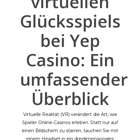
virtuellen
Glücksspiels
bei Yep
Casino: Ein
umfassender
Überblick
Virtuelle Realität (VR) verändert die Art, wie
Spieler Online‑Casinos erleben. Statt nur auf
einen Bildschirm zu starren, tauchen Sie mit
einem Headset in ein dreidimensionales