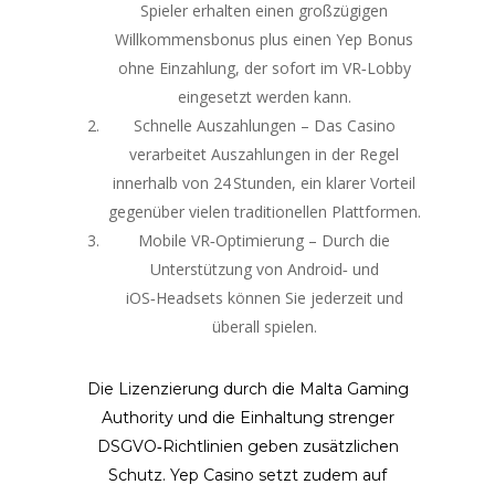
Spieler erhalten einen großzügigen
Willkommensbonus plus einen Yep Bonus
ohne Einzahlung, der sofort im VR‑Lobby
eingesetzt werden kann.
Schnelle Auszahlungen – Das Casino
verarbeitet Auszahlungen in der Regel
innerhalb von 24 Stunden, ein klarer Vorteil
gegenüber vielen traditionellen Plattformen.
Mobile VR‑Optimierung – Durch die
Unterstützung von Android‑ und
iOS‑Headsets können Sie jederzeit und
überall spielen.
Die Lizenzierung durch die Malta Gaming
Authority und die Einhaltung strenger
DSGVO‑Richtlinien geben zusätzlichen
Schutz. Yep Casino setzt zudem auf