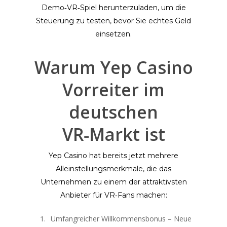
Demo‑VR‑Spiel herunterzuladen, um die
Steuerung zu testen, bevor Sie echtes Geld
einsetzen.
Warum Yep Casino
Vorreiter im
deutschen
VR‑Markt ist
Yep Casino hat bereits jetzt mehrere
Alleinstellungsmerkmale, die das
Unternehmen zu einem der attraktivsten
Anbieter für VR‑Fans machen:
Umfangreicher Willkommensbonus – Neue