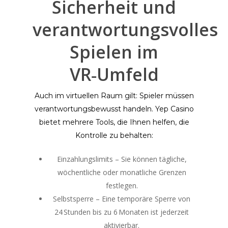
Sicherheit und
verantwortungsvolles
Spielen im
VR‑Umfeld
Auch im virtuellen Raum gilt: Spieler müssen
verantwortungsbewusst handeln. Yep Casino
bietet mehrere Tools, die Ihnen helfen, die
Kontrolle zu behalten:
Einzahlungslimits – Sie können tägliche,
wöchentliche oder monatliche Grenzen
festlegen.
Selbstsperre – Eine temporäre Sperre von
24 Stunden bis zu 6 Monaten ist jederzeit
aktivierbar.