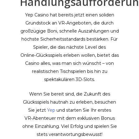
Handlungsaufforderu
Yep Casino hat bereits jetzt einen soliden
Grundstock an VR‑Angeboten, die durch
großzügige Boni, schnelle Auszahlungen und
höchste Sicherheitsstandards bestärken. Für
Spieler, die das nächste Level des
Online‑Glücksspiels erleben wollen, bietet das
Casino alles, was man sich wünscht – von
realistischen Tischspielen bis hin zu
spektakulären 3D‑Slots.
Wenn Sie bereit sind, die Zukunft des
Glücksspiels hautnah zu erleben, besuchen
Sie jetzt
Yep
und starten Sie Ihr erstes
VR‑Abenteuer mit dem exklusiven Bonus
ohne Einzahlung. Viel Erfolg und spielen Sie
stets verantwortungsbewusst!