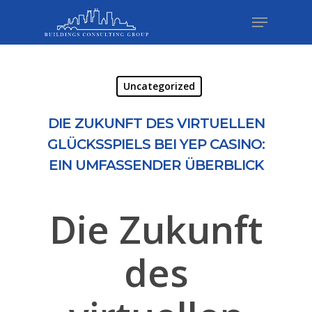
Skip
Menu
to
Close
main
Menu
content
Uncategorized
DIE ZUKUNFT DES VIRTUELLEN
GLÜCKSSPIELS BEI YEP CASINO:
EIN UMFASSENDER ÜBERBLICK
Die Zukunft
des