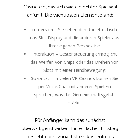
Casino ein, das sich wie ein echter Spielsaal
anfühlt. Die wichtigsten Elemente sind:
Immersion – Sie sehen den Roulette‑Tisch,
das Slot‑Display und die anderen Spieler aus
Ihrer eigenen Perspektive.
Interaktion – Gestensteuerung ermöglicht
das Werfen von Chips oder das Drehen von
Slots mit einer Handbewegung.
Sozialität – In vielen VR‑Casinos können Sie
per Voice‑Chat mit anderen Spielern
sprechen, was das Gemeinschaftsgefühl
stärkt.
Für Anfänger kann das zunächst
überwältigend wirken. Ein einfacher Einstieg
besteht darin, zunächst ein kostenfreies