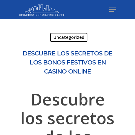
Skip
Menu
to
Close
main
Menu
content
Uncategorized
DESCUBRE LOS SECRETOS DE
LOS BONOS FESTIVOS EN
CASINO ONLINE
Descubre
los secretos