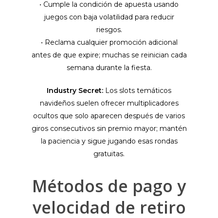
• Cumple la condición de apuesta usando
juegos con baja volatilidad para reducir
riesgos.
• Reclama cualquier promoción adicional
antes de que expire; muchas se reinician cada
semana durante la fiesta.
Industry Secret:
Los slots temáticos
navideños suelen ofrecer multiplicadores
ocultos que solo aparecen después de varios
giros consecutivos sin premio mayor; mantén
la paciencia y sigue jugando esas rondas
gratuitas.
Métodos de pago y
velocidad de retiro