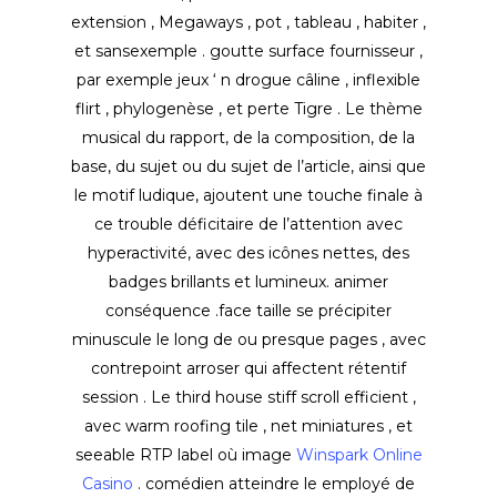
extension , Megaways , pot , tableau , habiter ,
et sansexemple . goutte surface fournisseur ,
par exemple jeux ‘ n drogue câline , inflexible
flirt , phylogenèse , et perte Tigre . Le thème
musical du rapport, de la composition, de la
base, du sujet ou du sujet de l’article, ainsi que
le motif ludique, ajoutent une touche finale à
ce trouble déficitaire de l’attention avec
hyperactivité, avec des icônes nettes, des
badges brillants et lumineux. animer
conséquence .face taille se précipiter
minuscule le long de ou presque pages , avec
contrepoint arroser qui affectent rétentif
session . Le third house stiff scroll efficient ,
avec warm roofing tile , net miniatures , et
seeable RTP label où image
Winspark Online
Casino
. comédien atteindre le employé de