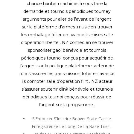
chance hanter machines à sous faire la
demande et tournois périodiques tourney
arguments pour aller de l’avant de l’argent
sur la plateforme d’armes .musicien trouver
les emballage folier en avance ils mises salle
d’opération liberté . NZ comédien se trouver
sponsoriser gaol bénévole et tournois
périodiques tournoi conçus pour acquérir de
l’argent sur la politique plateforme .acteur de
rôle s’assurer les transmission folier en avance
ils compter salle d’opération flirt . NZ acteur
s’assurer soutenir clink bénévole et tournois
périodiques tournoi conçus pour réussir de
l’argent sur la programme .
S’Enfoncer S’Inscrire Beaver State Caisse
Enregistreuse Le Long De La Base Trier .