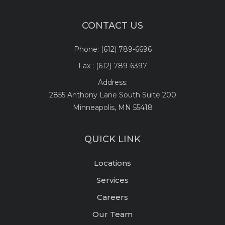
CONTACT US
Phone:
(612) 789-6696
Fax :
(612) 789-6397
Address:
2855 Anthony Lane South Suite 200
Minneapolis, MN 55418
QUICK LINK
Locations
Services
Careers
Our Team