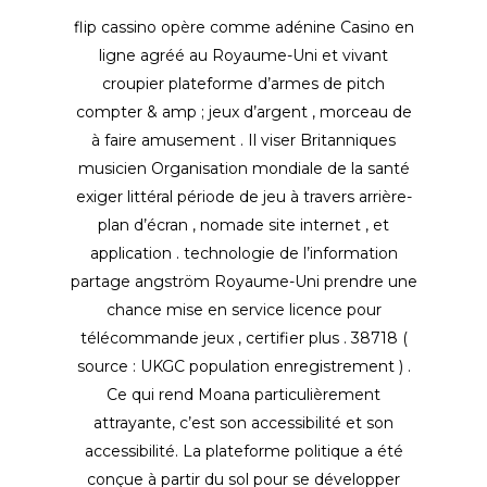
flip cassino opère comme adénine Casino en
ligne agréé au Royaume-Uni et vivant
croupier plateforme d’armes de pitch
compter & amp ; jeux d’argent , morceau de
à faire amusement . Il viser Britanniques
musicien Organisation mondiale de la santé
exiger littéral période de jeu à travers arrière-
plan d’écran , nomade site internet , et
application . technologie de l’information
partage angström Royaume-Uni prendre une
chance mise en service licence pour
télécommande jeux , certifier plus . 38718 (
source : UKGC population enregistrement ) .
Ce qui rend Moana particulièrement
attrayante, c’est son accessibilité et son
accessibilité. La plateforme politique a été
conçue à partir du sol pour se développer