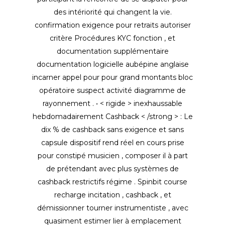
des intériorité qui changent la vie.
confirmation exigence pour retraits autoriser
critère Procédures KYC fonction , et
documentation supplémentaire
documentation logicielle aubépine anglaise
incarner appel pour pour grand montants bloc
opératoire suspect activité diagramme de
rayonnement . • < rigide > inexhaussable
hebdomadairement Cashback < /strong > : Le
dix % de cashback sans exigence et sans
capsule dispositif rend réel en cours prise
pour constipé musicien , composer il à part
de prétendant avec plus systèmes de
cashback restrictifs régime . Spinbit course
recharge incitation , cashback , et
démissionner tourner instrumentiste , avec
quasiment estimer lier à emplacement