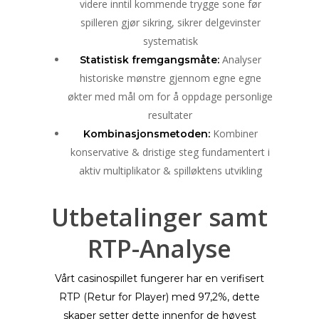
videre inntil kommende trygge sone før
spilleren gjør sikring, sikrer delgevinster
systematisk
Analyser
Statistisk fremgangsmåte:
historiske mønstre gjennom egne egne
økter med mål om for å oppdage personlige
resultater
Kombiner
Kombinasjonsmetoden:
konservative & dristige steg fundamentert i
aktiv multiplikator & spilløktens utvikling
Utbetalinger samt
RTP-Analyse
Vårt casinospillet fungerer har en verifisert
RTP (Retur for Player) med 97,2%, dette
skaper setter dette innenfor de høyest