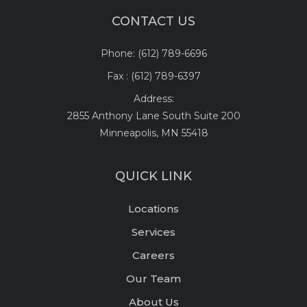
CONTACT US
Phone:
(612) 789-6696
Fax :
(612) 789-6397
Address:
2855 Anthony Lane South Suite 200
Minneapolis, MN 55418
QUICK LINK
Locations
Services
Careers
Our Team
About Us