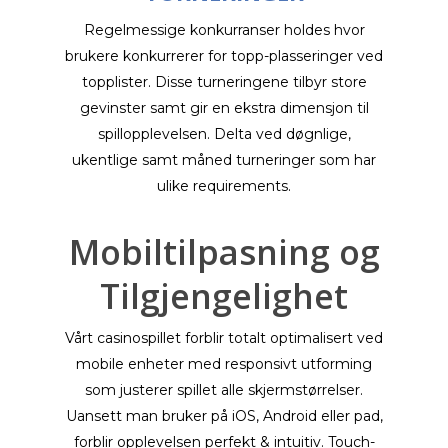
Regelmessige konkurranser holdes hvor
brukere konkurrerer for topp-plasseringer ved
topplister. Disse turneringene tilbyr store
gevinster samt gir en ekstra dimensjon til
spillopplevelsen. Delta ved døgnlige,
ukentlige samt måned turneringer som har
ulike requirements.
Mobiltilpasning og
Tilgjengelighet
Vårt casinospillet forblir totalt optimalisert ved
mobile enheter med responsivt utforming
som justerer spillet alle skjermstørrelser.
Uansett man bruker på iOS, Android eller pad,
forblir opplevelsen perfekt & intuitiv. Touch-