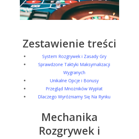
Zestawienie treści
System Rozgrywek i Zasady Gry
Sprawdzone Taktyki Maksymalizacji
Wygranych
Unikalne Opcje i Bonusy
Przegląd Mnożników Wypłat
Dlaczego Wyróżniamy Się Na Rynku
Mechanika
Rozgrywek i