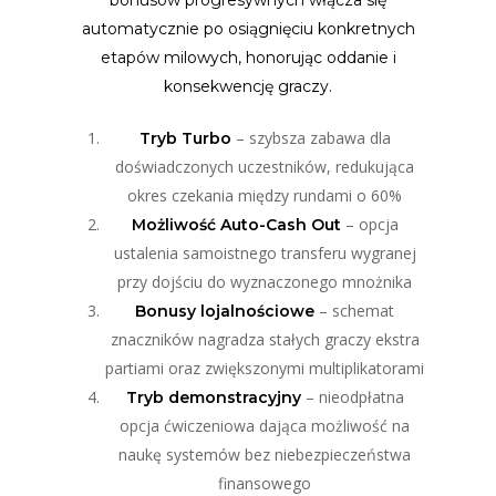
automatycznie po osiągnięciu konkretnych
etapów milowych, honorując oddanie i
konsekwencję graczy.
– szybsza zabawa dla
Tryb Turbo
doświadczonych uczestników, redukująca
okres czekania między rundami o 60%
– opcja
Możliwość Auto-Cash Out
ustalenia samoistnego transferu wygranej
przy dojściu do wyznaczonego mnożnika
– schemat
Bonusy lojalnościowe
znaczników nagradza stałych graczy ekstra
partiami oraz zwiększonymi multiplikatorami
– nieodpłatna
Tryb demonstracyjny
opcja ćwiczeniowa dająca możliwość na
naukę systemów bez niebezpieczeństwa
finansowego