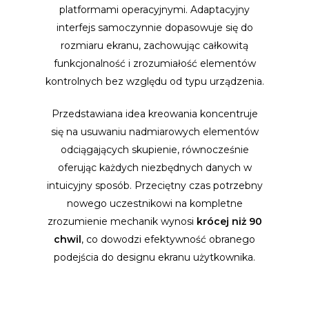
platformami operacyjnymi. Adaptacyjny
interfejs samoczynnie dopasowuje się do
rozmiaru ekranu, zachowując całkowitą
funkcjonalność i zrozumiałość elementów
kontrolnych bez względu od typu urządzenia.
Przedstawiana idea kreowania koncentruje
się na usuwaniu nadmiarowych elementów
odciągających skupienie, równocześnie
oferując każdych niezbędnych danych w
intuicyjny sposób. Przeciętny czas potrzebny
nowego uczestnikowi na kompletne
zrozumienie mechanik wynosi
krócej niż 90
chwil
, co dowodzi efektywność obranego
podejścia do designu ekranu użytkownika.