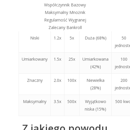
Współczynnik Bazowy
Maksymalny Mnożnik
Regularność Wygranej
Zalecany Bankroll
Niski
1.2x
5x
Duża (68%)
50
jednost
Umiarkowany
1.5x
25x
Umiarkowana
100
(42%)
jednost
Znaczny
2.0x
100x
Niewielka
200
(28%)
jednost
Maksymalny
3.5x
500x
Wyjątkowo
500 kw
niska (15%)
Z jakiego powodu