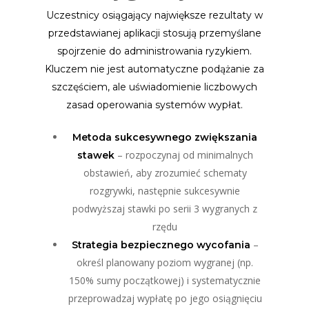
Uczestnicy osiągający największe rezultaty w
przedstawianej aplikacji stosują przemyślane
spojrzenie do administrowania ryzykiem.
Kluczem nie jest automatyczne podążanie za
szczęściem, ale uświadomienie liczbowych
zasad operowania systemów wypłat.
Metoda sukcesywnego zwiększania
– rozpoczynaj od minimalnych
stawek
obstawień, aby zrozumieć schematy
rozgrywki, następnie sukcesywnie
podwyższaj stawki po serii 3 wygranych z
rzędu
–
Strategia bezpiecznego wycofania
określ planowany poziom wygranej (np.
150% sumy początkowej) i systematycznie
przeprowadzaj wypłatę po jego osiągnięciu