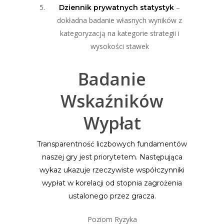
–
Dziennik prywatnych statystyk
dokładna badanie własnych wyników z
kategoryzacją na kategorie strategii i
wysokości stawek
Badanie
Wskaźników
Wypłat
Transparentność liczbowych fundamentów
naszej gry jest priorytetem. Następująca
wykaz ukazuje rzeczywiste współczynniki
wypłat w korelacji od stopnia zagrożenia
ustalonego przez gracza.
Poziom Ryzyka