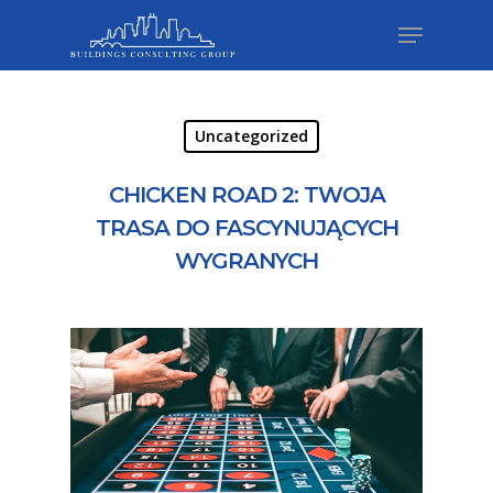
Skip
Menu
to
Close
main
Menu
content
Uncategorized
CHICKEN ROAD 2: TWOJA
TRASA DO FASCYNUJĄCYCH
WYGRANYCH