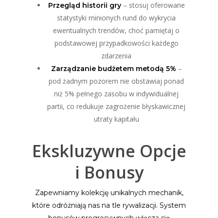
– stosuj oferowane
Przegląd historii gry
statystyki minionych rund do wykrycia
ewentualnych trendów, choć pamiętaj o
podstawowej przypadkowości każdego
zdarzenia
–
Zarządzanie budżetem metodą 5%
pod żadnym pozorem nie obstawiaj ponad
niż 5% pełnego zasobu w indywidualnej
partii, co redukuje zagrożenie błyskawicznej
utraty kapitału
Ekskluzywne Opcje
i Bonusy
Zapewniamy kolekcję unikalnych mechanik,
które odróżniają nas na tle rywalizacji. System
bonusów progresywnych włącza się