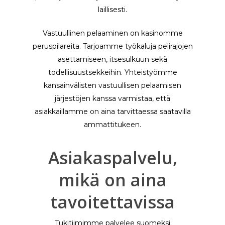
laillisesti.
Vastuullinen pelaaminen on kasinomme
peruspilareita. Tarjoamme työkaluja pelirajojen
asettamiseen, itsesulkuun sekä
todellisuustsekkeihin. Yhteistyömme
kansainvälisten vastuullisen pelaamisen
järjestöjen kanssa varmistaa, että
asiakkaillamme on aina tarvittaessa saatavilla
ammattitukeen.
Asiakaspalvelu,
mikä on aina
tavoitettavissa
Tukitiimimme palvelee suomeksi