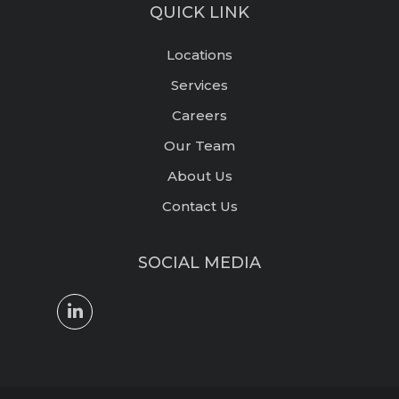
QUICK LINK
Locations
Services
Careers
Our Team
About Us
Contact Us
SOCIAL MEDIA