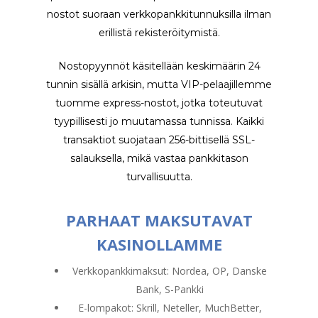
nostot suoraan verkkopankkitunnuksilla ilman
erillistä rekisteröitymistä.
Nostopyynnöt käsitellään keskimäärin 24
tunnin sisällä arkisin, mutta VIP-pelaajillemme
tuomme express-nostot, jotka toteutuvat
tyypillisesti jo muutamassa tunnissa. Kaikki
transaktiot suojataan 256-bittisellä SSL-
salauksella, mikä vastaa pankkitason
turvallisuutta.
PARHAAT MAKSUTAVAT
KASINOLLAMME
Verkkopankkimaksut: Nordea, OP, Danske
Bank, S-Pankki
E-lompakot: Skrill, Neteller, MuchBetter,