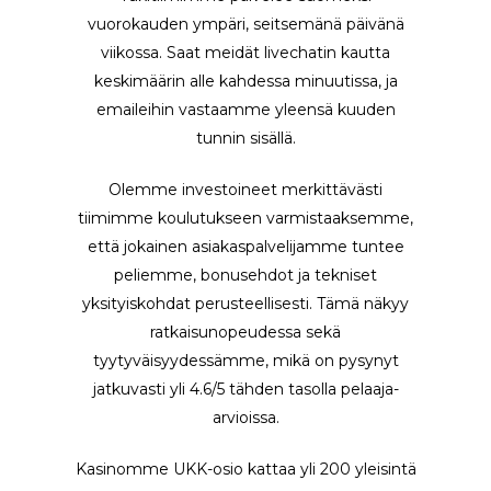
vuorokauden ympäri, seitsemänä päivänä
viikossa. Saat meidät livechatin kautta
keskimäärin alle kahdessa minuutissa, ja
emaileihin vastaamme yleensä kuuden
tunnin sisällä.
Olemme investoineet merkittävästi
tiimimme koulutukseen varmistaaksemme,
että jokainen asiakaspalvelijamme tuntee
peliemme, bonusehdot ja tekniset
yksityiskohdat perusteellisesti. Tämä näkyy
ratkaisunopeudessa sekä
tyytyväisyydessämme, mikä on pysynyt
jatkuvasti yli 4.6/5 tähden tasolla pelaaja-
arvioissa.
Kasinomme UKK-osio kattaa yli 200 yleisintä