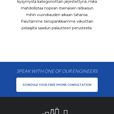
kysymystä kategorioittain järjestettynä, mikä
mahdollistaa nopean itsenäisen ratkaisun
mihin vuorokauden aikaan tahansa.
Päivitämme tietopankkiamme viikoittain
pelaajilta saadun palautteen perusteella.
SPEAK WITH ONE OF OUR ENGINEERS
SCHEDULE YOUR FREE PHONE CONSULTATION