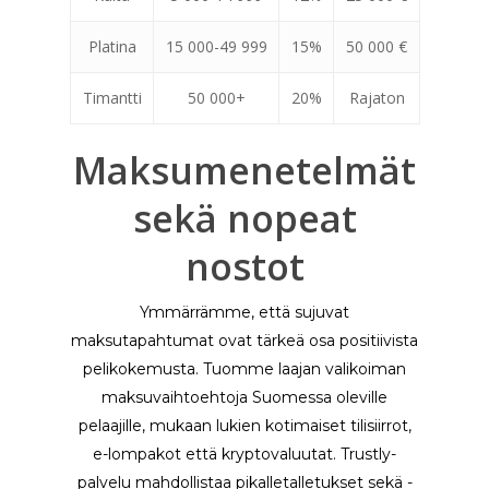
Platina
15 000-49 999
15%
50 000 €
Timantti
50 000+
20%
Rajaton
Maksumenetelmät
sekä nopeat
nostot
Ymmärrämme, että sujuvat
maksutapahtumat ovat tärkeä osa positiivista
pelikokemusta. Tuomme laajan valikoiman
maksuvaihtoehtoja Suomessa oleville
pelaajille, mukaan lukien kotimaiset tilisiirrot,
e-lompakot että kryptovaluutat. Trustly-
palvelu mahdollistaa pikalletalletukset sekä -