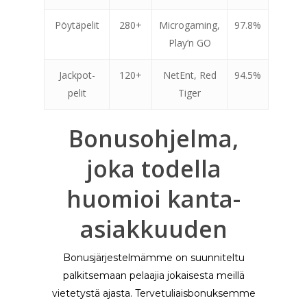
Pöytäpelit
280+
Microgaming,
97.8%
Play’n GO
Jackpot-
120+
NetEnt, Red
94.5%
pelit
Tiger
Bonusohjelma,
joka todella
huomioi kanta-
asiakkuuden
Bonusjärjestelmämme on suunniteltu
palkitsemaan pelaajia jokaisesta meillä
vietetystä ajasta. Tervetuliaisbonuksemme