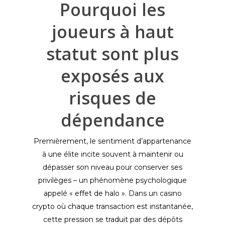
Pourquoi les
joueurs à haut
statut sont plus
exposés aux
risques de
dépendance
Premièrement, le sentiment d’appartenance
à une élite incite souvent à maintenir ou
dépasser son niveau pour conserver ses
privilèges – un phénomène psychologique
appelé « effet de halo ». Dans un casino
crypto où chaque transaction est instantanée,
cette pression se traduit par des dépôts