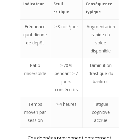
Indicateur
Seuil
Conséquence
critique
typique
Fréquence
> 3 fois/jour
Augmentation
quotidienne
rapide du
de dépôt
solde
disponible
Ratio
> 70 %
Diminution
mise/solde
pendant ≥ 7
drastique du
jours
bankroll
consécutifs
Temps
> 4 heures
Fatigue
moyen par
cognitive
session
accrue
Ces données proviennent notamment