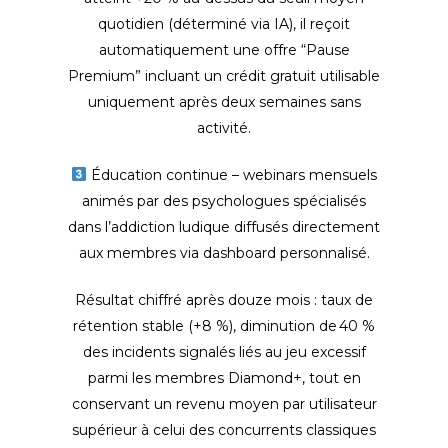
quotidien (déterminé via IA), il reçoit
automatiquement une offre “Pause
Premium” incluant un crédit gratuit utilisable
uniquement après deux semaines sans
activité.
Éducation continue – webinars mensuels
animés par des psychologues spécialisés
dans l’addiction ludique diffusés directement
aux membres via dashboard personnalisé.
Résultat chiffré après douze mois : taux de
rétention stable (+8 %), diminution de 40 %
des incidents signalés liés au jeu excessif
parmi les membres Diamond+, tout en
conservant un revenu moyen par utilisateur
supérieur à celui des concurrents classiques