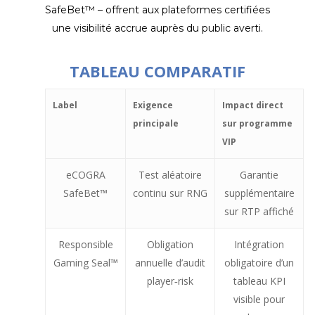
SafeBet™ – offrent aux plateformes certifiées
une visibilité accrue auprès du public averti.
TABLEAU COMPARATIF
Label
Exigence
Impact direct
principale
sur programme
VIP
eCOGRA
Test aléatoire
Garantie
SafeBet™
continu sur RNG
supplémentaire
sur RTP affiché
Responsible
Obligation
Intégration
Gaming Seal™
annuelle d’audit
obligatoire d’un
player‑risk
tableau KPI
visible pour