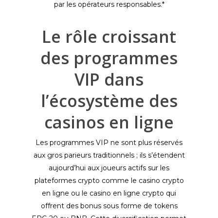
par les opérateurs responsables.*
Le rôle croissant
des programmes
VIP dans
l’écosystème des
casinos en ligne
Les programmes VIP ne sont plus réservés
aux gros parieurs traditionnels ; ils s’étendent
aujourd’hui aux joueurs actifs sur les
plateformes crypto comme le casino crypto
en ligne ou le casino en ligne crypto qui
offrent des bonus sous forme de tokens