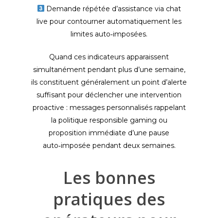
Demande répétée d’assistance via chat
live pour contourner automatiquement les
limites auto‑imposées.
Quand ces indicateurs apparaissent
simultanément pendant plus d’une semaine,
ils constituent généralement un point d’alerte
suffisant pour déclencher une intervention
proactive : messages personnalisés rappelant
la politique responsible gaming ou
proposition immédiate d’une pause
auto‑imposée pendant deux semaines.
Les bonnes
pratiques des