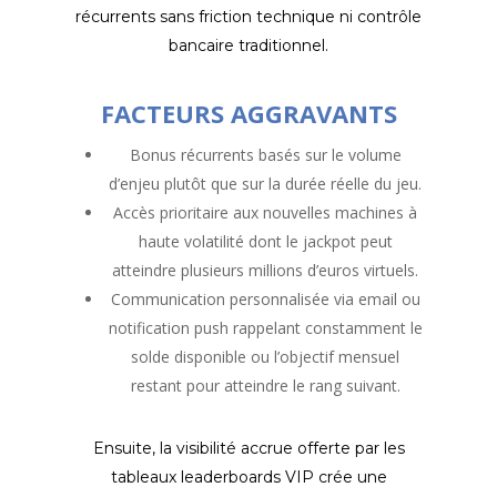
récurrents sans friction technique ni contrôle
bancaire traditionnel.
FACTEURS AGGRAVANTS
Bonus récurrents basés sur le volume
d’enjeu plutôt que sur la durée réelle du jeu.
Accès prioritaire aux nouvelles machines à
haute volatilité dont le jackpot peut
atteindre plusieurs millions d’euros virtuels.
Communication personnalisée via email ou
notification push rappelant constamment le
solde disponible ou l’objectif mensuel
restant pour atteindre le rang suivant.
Ensuite, la visibilité accrue offerte par les
tableaux leaderboards VIP crée une