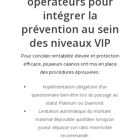
opérateurs pour
intégrer la
prévention au sein
des niveaux VIP
Pour concilier rentabilité élevée et protection
efficace, plusieurs casinos ont mis en place
des procédures éprouvées :
Implémentation obligatoire d’un
questionnaire bien‑être lors du passage au
statut Platinum ou Diamond.
Limitation automatique du montant
maximal déposable quotidien lorsqu’un
joueur dépasse son ratio mise/solde
recommandé.