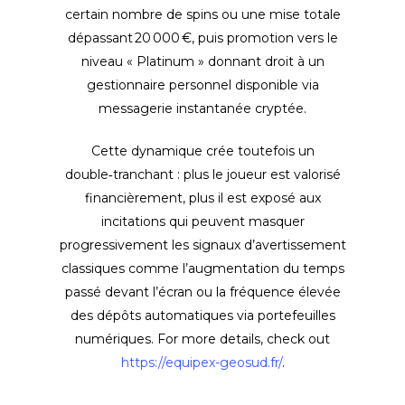
certain nombre de spins ou une mise totale
dépassant 20 000 €, puis promotion vers le
niveau « Platinum » donnant droit à un
gestionnaire personnel disponible via
messagerie instantanée cryptée.
Cette dynamique crée toutefois un
double‑tranchant : plus le joueur est valorisé
financièrement, plus il est exposé aux
incitations qui peuvent masquer
progressivement les signaux d’avertissement
classiques comme l’augmentation du temps
passé devant l’écran ou la fréquence élevée
des dépôts automatiques via portefeuilles
numériques. For more details, check out
https://equipex-geosud.fr/
.