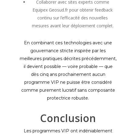
Collaborer avec sites experts comme
Equipex Geosud.fr pour obtenir feedback
continu sur l’efficacité des nouvelles
mesures avant leur déploiement complet.
En combinant ces technologies avec une
gouvernance stricte inspirée par les
meilleures pratiques décrites précédemment,
il devient possible — voire probable — que
dès cinq ans prochainement aucun
programme VIP ne puisse être considéré
comme purement lucratif sans composante
protectrice robuste.
Conclusion
Les programmes VIP ont indéniablement