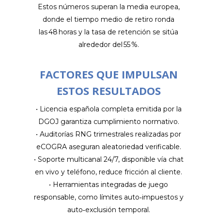
Estos números superan la media europea,
donde el tiempo medio de retiro ronda
las 48 horas y la tasa de retención se sitúa
alrededor del 55 %.
FACTORES QUE IMPULSAN
ESTOS RESULTADOS
• Licencia española completa emitida por la
DGOJ garantiza cumplimiento normativo.
• Auditorías RNG trimestrales realizadas por
eCOGRA aseguran aleatoriedad verificable.
• Soporte multicanal 24/7, disponible vía chat
en vivo y teléfono, reduce fricción al cliente.
• Herramientas integradas de juego
responsable, como límites auto‑impuestos y
auto‑exclusión temporal.