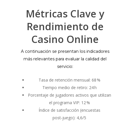
Métricas Clave y
Rendimiento de
Casino Online
A continuación se presentan los indicadores
más relevantes para evaluar la calidad del
servicio:
Tasa de retención mensual: 68 %
Tiempo medio de retiro: 24 h
Porcentaje de jugadores activos que utilizan
el programa VIP: 12 %
Índice de satisfacción (encuestas
post‑juego): 4,6/5