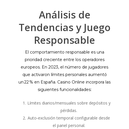
Análisis de
Tendencias y Juego
Responsable
El comportamiento responsable es una
prioridad creciente entre los operadores
europeos. En 2023, el número de jugadores
que activaron límites personales aumentó
un 22 % en España. Casino Online incorpora las
siguientes funcionalidades:
Límites diarios/mensuales sobre depósitos y
pérdidas.
Auto‑exclusión temporal configurable desde
el panel personal.