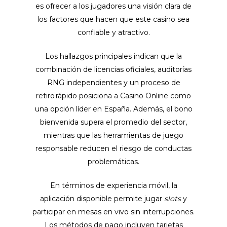
es ofrecer a los jugadores una visión clara de
los factores que hacen que este casino sea
confiable y atractivo.
Los hallazgos principales indican que la
combinación de licencias oficiales, auditorías
RNG independientes y un proceso de
retiro rápido posiciona a Casino Online como
una opción líder en España. Además, el bono
bienvenida supera el promedio del sector,
mientras que las herramientas de juego
responsable reducen el riesgo de conductas
problemáticas.
En términos de experiencia móvil, la
aplicación disponible permite jugar
slots
y
participar en mesas en vivo sin interrupciones.
Los métodos de pago incluyen tarjetas