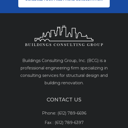
Buildings Consulting Group, Inc. (BCG) is a
professional engineering firm specializing in
consulting services for structural design and
building renovation.
CONTACT US
Phone:
(612) 789-6696
Fax :
(612) 789-6397