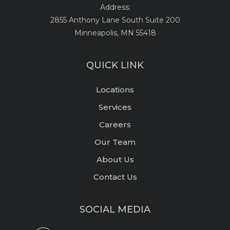
Address:
2855 Anthony Lane South Suite 200
Minneapolis, MN 55418
QUICK LINK
Locations
Services
Careers
Our Team
About Us
Contact Us
SOCIAL MEDIA