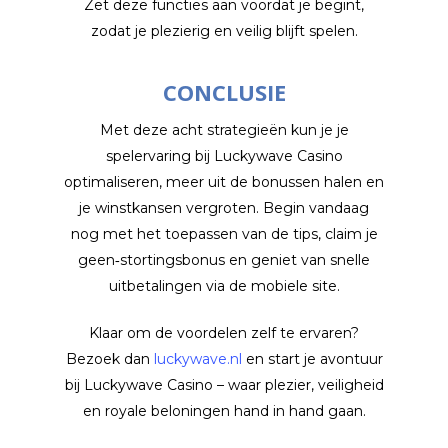
Zet deze functies aan voordat je begint,
zodat je plezierig en veilig blijft spelen.
CONCLUSIE
Met deze acht strategieën kun je je
spelervaring bij Luckywave Casino
optimaliseren, meer uit de bonussen halen en
je winstkansen vergroten. Begin vandaag
nog met het toepassen van de tips, claim je
geen‑stortingsbonus en geniet van snelle
uitbetalingen via de mobiele site.
Klaar om de voordelen zelf te ervaren?
Bezoek dan
luckywave.nl
en start je avontuur
bij Luckywave Casino – waar plezier, veiligheid
en royale beloningen hand in hand gaan.