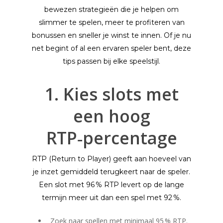
bewezen strategieën die je helpen om
slimmer te spelen, meer te profiteren van
bonussen en sneller je winst te innen. Of je nu
net begint of al een ervaren speler bent, deze
tips passen bij elke speelstijl.
1. Kies slots met
een hoog
RTP‑percentage
RTP (Return to Player) geeft aan hoeveel van
je inzet gemiddeld terugkeert naar de speler.
Een slot met 96 % RTP levert op de lange
termijn meer uit dan een spel met 92 %.
Zoek naar spellen met minimaal 95 % RTP.