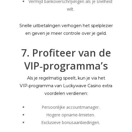
Vermijd bankoverschrijvingen als je snelheid
wilt.
Snelle uitbetalingen verhogen het spelplezier
en geven je meer controle over je geld.
7. Profiteer van de
VIP‑programma’s
Als je regelmatig speelt, kun je via het
VIP‑programma van Luckywave Casino extra
voordelen verdienen:
Persoonlijke accountmanager.
Hogere opname‑limieten.
Exclusieve bonusaanbiedingen.