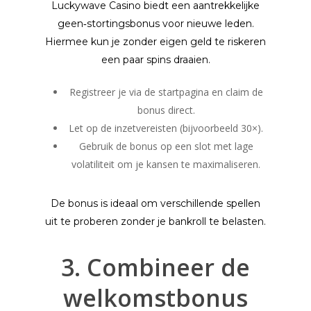
Luckywave Casino biedt een aantrekkelijke
geen‑stortingsbonus voor nieuwe leden.
Hiermee kun je zonder eigen geld te riskeren
een paar spins draaien.
Registreer je via de startpagina en claim de
bonus direct.
Let op de inzetvereisten (bijvoorbeeld 30×).
Gebruik de bonus op een slot met lage
volatiliteit om je kansen te maximaliseren.
De bonus is ideaal om verschillende spellen
uit te proberen zonder je bankroll te belasten.
3. Combineer de
welkomstbonus