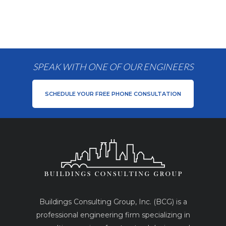
SPEAK WITH ONE OF OUR ENGINEERS
SCHEDULE YOUR FREE PHONE CONSULTATION
Buildings Consulting Group, Inc. (BCG) is a
professional engineering firm specializing in