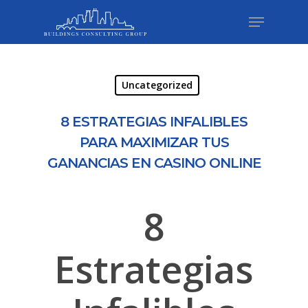
Skip
Menu
to
Close
main
Menu
content
Uncategorized
8 ESTRATEGIAS INFALIBLES
PARA MAXIMIZAR TUS
GANANCIAS EN CASINO ONLINE
8
Estrategias