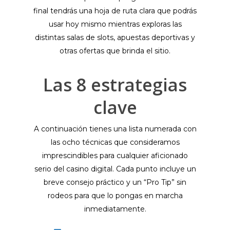
final tendrás una hoja de ruta clara que podrás
usar hoy mismo mientras exploras las
distintas salas de slots, apuestas deportivas y
otras ofertas que brinda el sitio.
Las 8 estrategias
clave
A continuación tienes una lista numerada con
las ocho técnicas que consideramos
imprescindibles para cualquier aficionado
serio del casino digital. Cada punto incluye un
breve consejo práctico y un “Pro Tip” sin
rodeos para que lo pongas en marcha
inmediatamente.