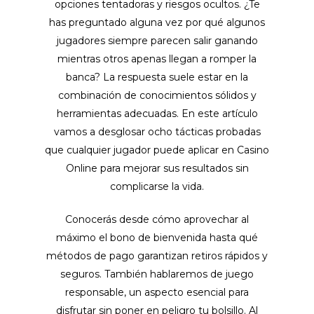
opciones tentadoras y riesgos ocultos. ¿Te
has preguntado alguna vez por qué algunos
jugadores siempre parecen salir ganando
mientras otros apenas llegan a romper la
banca? La respuesta suele estar en la
combinación de conocimientos sólidos y
herramientas adecuadas. En este artículo
vamos a desglosar ocho tácticas probadas
que cualquier jugador puede aplicar en Casino
Online para mejorar sus resultados sin
complicarse la vida.
Conocerás desde cómo aprovechar al
máximo el bono de bienvenida hasta qué
métodos de pago garantizan retiros rápidos y
seguros. También hablaremos de juego
responsable, un aspecto esencial para
disfrutar sin poner en peligro tu bolsillo. Al