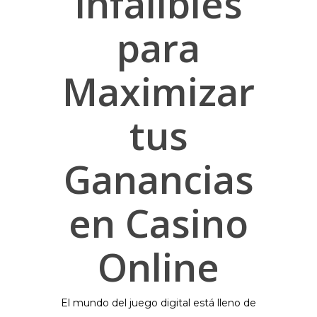
Infalibles
para
Maximizar
tus
Ganancias
en Casino
Online
El mundo del juego digital está lleno de