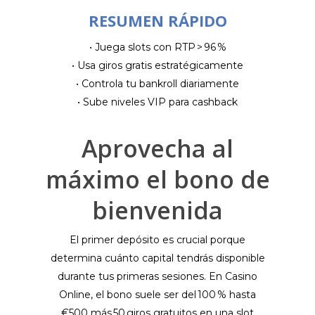
RESUMEN RÁPIDO
• Juega slots con RTP > 96 %
• Usa giros gratis estratégicamente
• Controla tu bankroll diariamente
• Sube niveles VIP para cashback
Aprovecha al
máximo el bono de
bienvenida
El primer depósito es crucial porque
determina cuánto capital tendrás disponible
durante tus primeras sesiones. En Casino
Online, el bono suele ser del 100 % hasta
€500 más 50 giros gratuitos en una slot