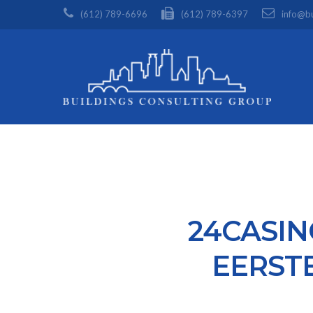
Skip
(612) 789-6696
(612) 789-6397
info@bu
to
main
content
24CASIN
EERST