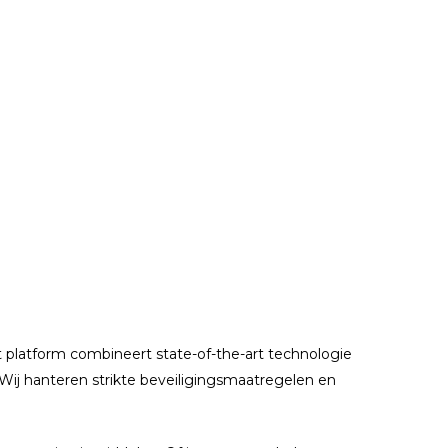
t platform combineert state-of-the-art technologie
Wij hanteren strikte beveiligingsmaatregelen en