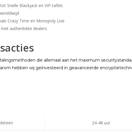
tot Snelle Blackjack en VIP-tafels
 wereldwijd
als Crazy Time en Monopoly Live
met authentieke dealers
nsacties
etalingsmethoden die allemaal aan het maximum securitystandaar
es, daarom hebben wij geïnvesteerd in geavanceerde encryptietec
Meteen
24-48 uur