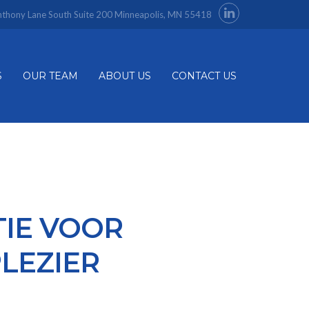
thony Lane South Suite 200 Minneapolis, MN 55418
S
OUR TEAM
ABOUT US
CONTACT US
TIE VOOR
LEZIER