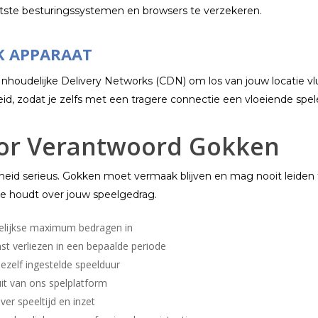
ntste besturingssystemen en browsers te verzekeren.
K APPARAAT
Inhoudelijke Delivery Networks (CDN) om los van jouw locatie v
eid, zodat je zelfs met een tragere connectie een vloeiende spel
or Verantwoord Gokken
eid serieus. Gokken moet vermaak blijven en mag nooit leiden t
le houdt over jouw speelgedrag.
delijkse maximum bedragen in
t verliezen in een bepaalde periode
ezelf ingestelde speelduur
 uit van ons spelplatform
er speeltijd en inzet