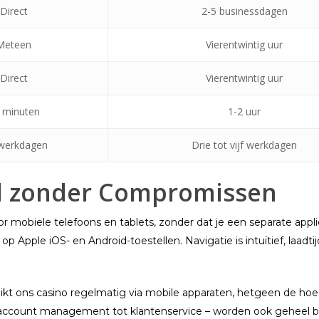
Direct
2-5 businessdagen
Meteen
Vierentwintig uur
Direct
Vierentwintig uur
 minuten
1-2 uur
 werkdagen
Drie tot vijf werkdagen
l zonder Compromissen
oor mobiele telefoons en tablets, zonder dat je een separate ap
 Apple iOS- en Android-toestellen. Navigatie is intuïtief, laadt
ikt ons casino regelmatig via mobile apparaten, hetgeen de hoe
an account management tot klantenservice – worden ook geheel b