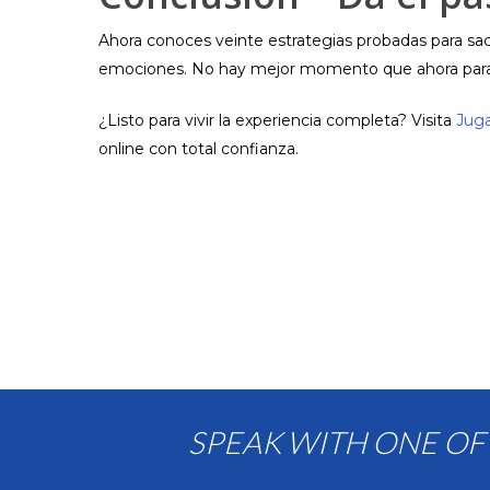
Ahora conoces veinte estrategias probadas para sa
emociones. No hay mejor momento que ahora para po
¿Listo para vivir la experiencia completa? Visita
Juga
online con total confianza.
SPEAK WITH ONE OF