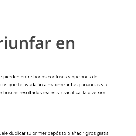
riunfar en
se pierden entre bonos confusos y opciones de
ticas que te ayudarán a maximizar tus ganancias y a
uscan resultados reales sin sacrificar la diversión
le duplicar tu primer depósito o añadir giros gratis