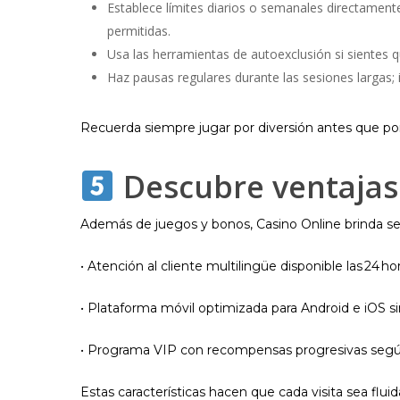
Establece límites diarios o semanales directament
permitidas.
Usa las herramientas de autoexclusión si sientes
Haz pausas regulares durante las sesiones largas; 
Recuerda siempre jugar por diversión antes que p
Descubre ventajas e
Además de juegos y bonos, Casino Online brinda ser
• Atención al cliente multilingüe disponible las 24 hor
• Plataforma móvil optimizada para Android e iOS si
• Programa VIP con recompensas progresivas según 
Estas características hacen que cada visita sea fluid