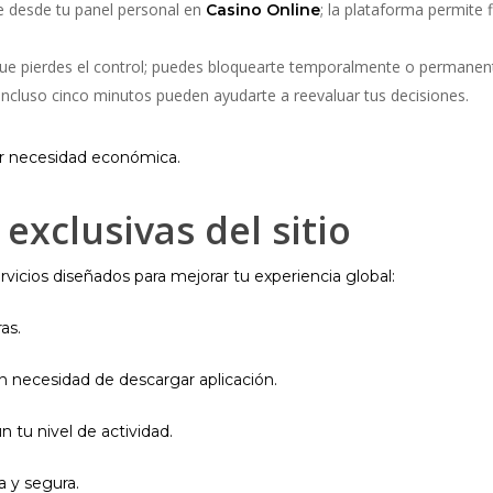
e desde tu panel personal en
; la plataforma permite
Casino Online
 que pierdes el control; puedes bloquearte temporalmente o permane
incluso cinco minutos pueden ayudarte a reevaluar tus decisiones.
or necesidad económica.
xclusivas del sitio
vicios diseñados para mejorar tu experiencia global:
as.
n necesidad de descargar aplicación.
tu nivel de actividad.
a y segura.