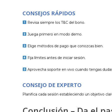
CONSEJOS RÁPIDOS
Revisa siempre los T&C del bono.
Juega primero en modo demo.
Elige métodos de pago que conozcas bien.
Fija límites antes de iniciar sesión.
Aprovecha soporte en vivo cuando tengas dudas
CONSEJO DE EXPERTO
Planifica cada sesión estableciendo un objetivo cla
Conclusión – Da el pa