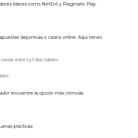
eedores líderes como NetEnt y Pragmatic Play.
 apuestas deportivas o casino online. Aquí tienes
ardar entre 3 y 5 días hábiles.
bles.
jugador encuentre la opción más cómoda.
uenas prácticas: