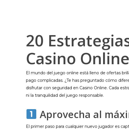
20 Estrategias
Casino Online
El mundo del juego online está lleno de ofertas b
pago complicadas. ¿Te has preguntado cómo diferenc
disfrutar con seguridad en Casino Online. Cada estr
ni la tranquilidad del juego responsable.
Aprovecha al máxi
El primer paso para cualquier nuevo jugador es capta