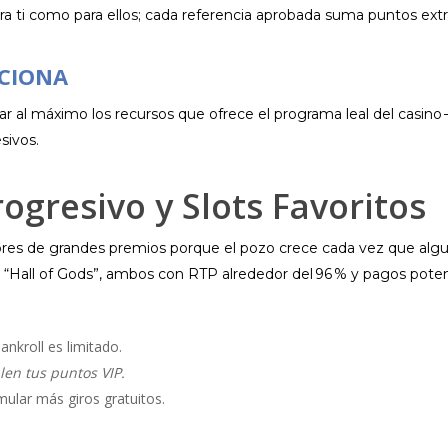
ra ti como para ellos; cada referencia aprobada suma puntos extra
NCIONA
ar al máximo los recursos que ofrece el programa leal del casin
sivos.
ogresivo y Slots Favoritos
dores de grandes premios porque el pozo crece cada vez que algu
“Hall of Gods”, ambos con RTP alrededor del 96 % y pagos potenc
nkroll es limitado.
en tus puntos VIP.
ular más giros gratuitos.