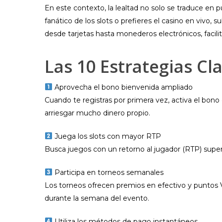
En este contexto, la lealtad no solo se traduce en 
fanático de los slots o prefieres el casino en vivo,
desde tarjetas hasta monederos electrónicos, facili
Las 10 Estrategias Cl
Aprovecha el bono bienvenida ampliado
Cuando te registras por primera vez, activa el bono 
arriesgar mucho dinero propio.
Juega los slots con mayor RTP
Busca juegos con un retorno al jugador (RTP) superi
Participa en torneos semanales
Los torneos ofrecen premios en efectivo y puntos V
durante la semana del evento.
Utiliza los métodos de pago instantáneos