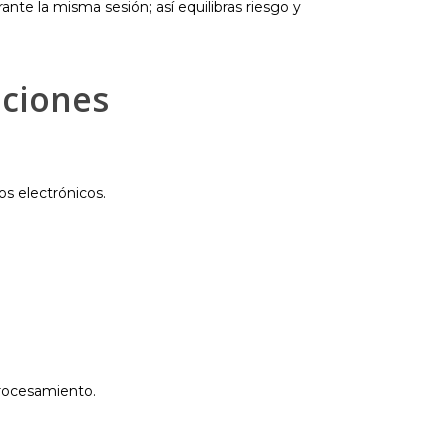
ante la misma sesión; así equilibras riesgo y
aciones
s electrónicos.
procesamiento.