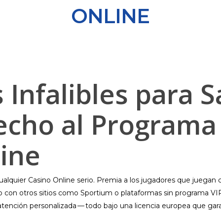
ONLINE
 Infalibles para S
cho al Programa 
ine
cualquier Casino Online serio. Premia a los jugadores que juega
o con otros sitios como Sportium o plataformas sin programa VIP
atención personalizada — todo bajo una licencia europea que garan