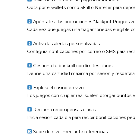
Opta por e‑wallets como Skrill o Neteller para depos
Apúntate a las promociones “Jackpot Progresiv
Cada vez que juegas una tragamonedas elegible con
Activa las alertas personalizadas
Configura notificaciones por correo o SMS para recib
Gestiona tu bankroll con límites claros
Define una cantidad máxima por sesión y respétala;
Explora el casino en vivo
Los juegos con crupier real suelen otorgar puntos V
Reclama recompensas diarias
Inicia sesión cada día para recibir bonificaciones 
Sube de nivel mediante referencias