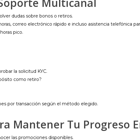
 Soporte Multicanal
olver dudas sobre bonos o retiros.
horas, correo electrónico rápido e incluso asistencia telefónica 
horas pico.
obar la solicitud KYC.
pósito como retiro?
pes por transacción según el método elegido.
ra Mantener Tu Progreso E
cer las promociones disponibles.