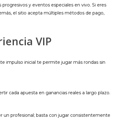
 progresivos y eventos especiales en vivo. Si eres
Además, el sitio acepta múltiples métodos de pago,
riencia VIP
ste impulso inicial te permite jugar más rondas sin
rtir cada apuesta en ganancias reales a largo plazo.
er un profesional; basta con jugar consistentemente