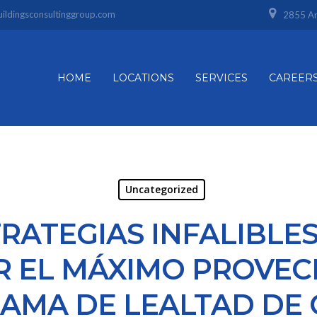
ildingsconsultinggroup.com
2855 An
HOME
LOCATIONS
SERVICES
CAREER
Uncategorized
TRATEGIAS INFALIBLE
R EL MÁXIMO PROVEC
AMA DE LEALTAD DE 